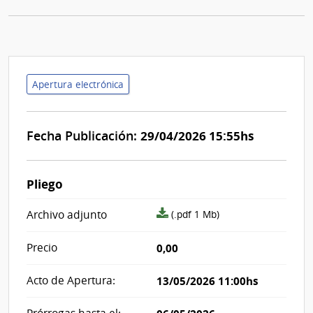
Apertura electrónica
Fecha Publicación:
29/04/2026 15:55hs
Pliego
archivo
Archivo adjunto
(.pdf 1 Mb)
adjunto/pliego
Precio
0,00
Acto de Apertura:
13/05/2026 11:00hs