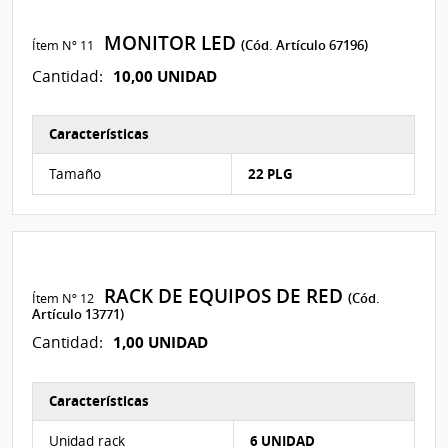
MONITOR LED
Ítem Nº 11
(Cód. Artículo 67196)
10,00 UNIDAD
Cantidad:
Características
Características del Ítem Nº 7
Tamaño
22 PLG
RACK DE EQUIPOS DE RED
Ítem Nº 12
(Cód.
Artículo 13771)
1,00 UNIDAD
Cantidad:
Características
Características del Ítem Nº 4
Unidad rack
6 UNIDAD