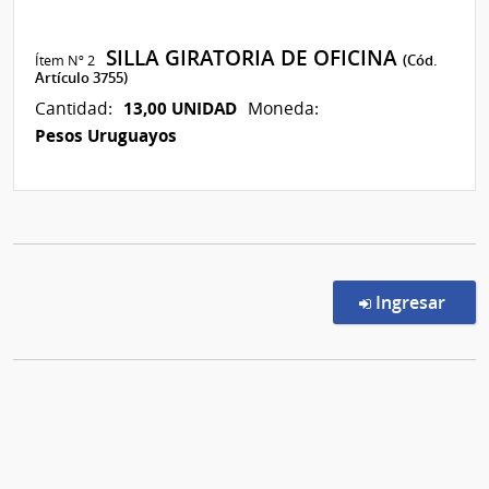
SILLA GIRATORIA DE OFICINA
Ítem Nº 2
(Cód.
Artículo 3755)
13,00 UNIDAD
Cantidad:
Moneda:
Pesos Uruguayos
en l
Ingresar