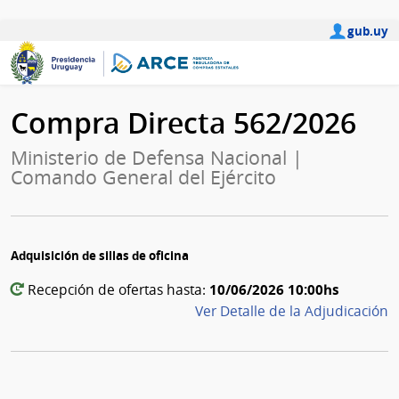
gub.uy
Compra Directa 562/2026
Ministerio de Defensa Nacional |
Comando General del Ejército
Adquisición de sillas de oficina
10/06/2026 10:00hs
Recepción de ofertas hasta:
Ver Detalle de la Adjudicación