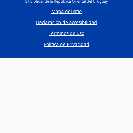
Sitio oficial de la República Oriental del Uruguay
Mapa del sitio
Declaración de accesibilidad
Términos de uso
Política de Privacidad