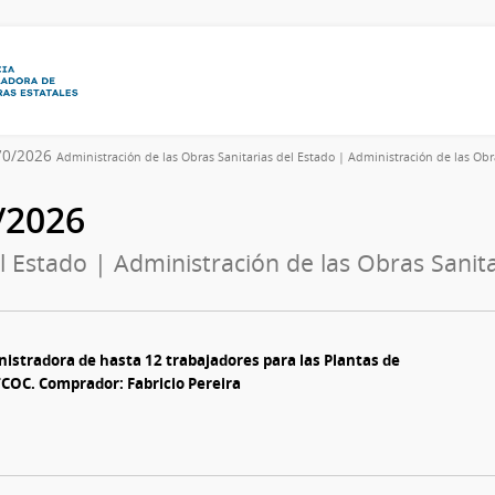
070/2026
Administración de las Obras Sanitarias del Estado | Administración de las Obr
0/2026
l Estado | Administración de las Obras Sanita
istradora de hasta 12 trabajadores para las Plantas de
COC. Comprador: Fabricio Pereira