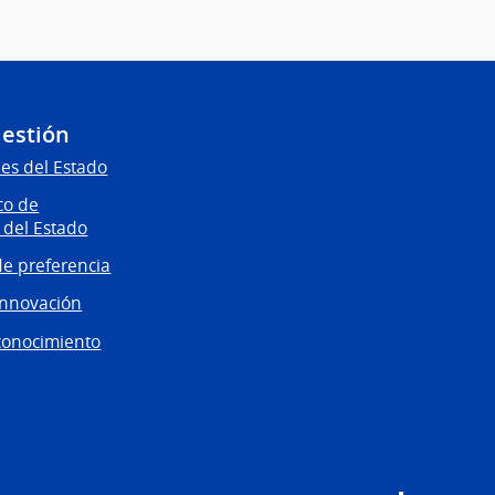
Gestión
es del Estado
co de
 del Estado
e preferencia
innovación
conocimiento