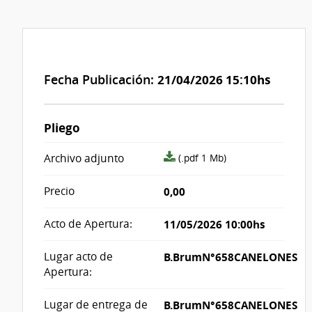
Fecha Publicación:
21/04/2026 15:10hs
Pliego
archivo
Archivo adjunto
(.pdf 1 Mb)
adjunto/pliego
Precio
0,00
Acto de Apertura:
11/05/2026 10:00hs
Lugar acto de
B.BrumN°658CANELONES
Apertura:
Lugar de entrega de
B.BrumN°658CANELONES