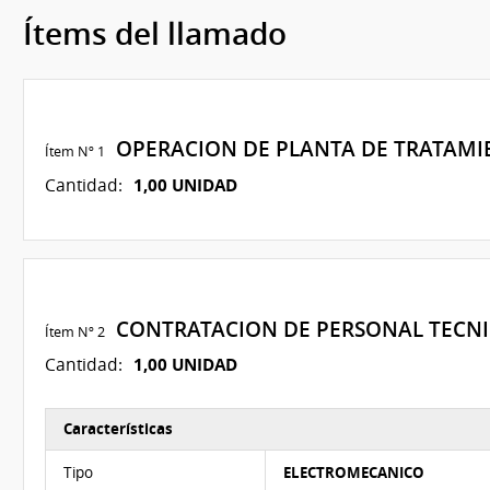
Ítems del llamado
OPERACION DE PLANTA DE TRATAMI
Ítem Nº 1
1,00 UNIDAD
Cantidad:
CONTRATACION DE PERSONAL TECN
Ítem Nº 2
1,00 UNIDAD
Cantidad:
Características
Características del Ítem Nº 2
Tipo
ELECTROMECANICO