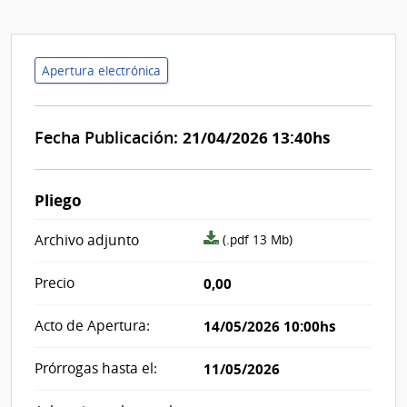
Apertura electrónica
Fecha Publicación:
21/04/2026 13:40hs
Pliego
archivo
Archivo adjunto
(.pdf 13 Mb)
adjunto/pliego
Precio
0,00
Acto de Apertura:
14/05/2026 10:00hs
Prórrogas hasta el:
11/05/2026