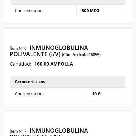
Características del Ítem Nº 2
Concentracion
300 MCG
INMUNOGLOBULINA
Ítem Nº 6
POLIVALENTE (I/V)
(Cód. Artículo 16855)
160,00 AMPOLLA
Cantidad:
Características
Características del Ítem Nº 7
Concentracion
10 G
INMUNOGLOBULINA
Ítem Nº 7