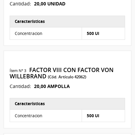
20,00 UNIDAD
Cantidad:
Características
Características del Ítem Nº 3
Concentracion
500 UI
FACTOR VIII CON FACTOR VON
Ítem Nº 3
WILLEBRAND
(Cód. Artículo 42062)
20,00 AMPOLLA
Cantidad:
Características
Características del Ítem Nº 4
Concentracion
500 UI