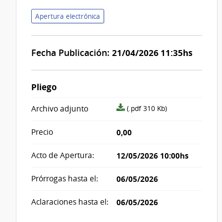
Apertura electrónica
Fecha Publicación:
21/04/2026 11:35hs
Pliego
archivo
Archivo adjunto
(.pdf 310 Kb)
adjunto/pliego
Precio
0,00
Acto de Apertura:
12/05/2026 10:00hs
Prórrogas hasta el:
06/05/2026
Aclaraciones hasta el:
06/05/2026