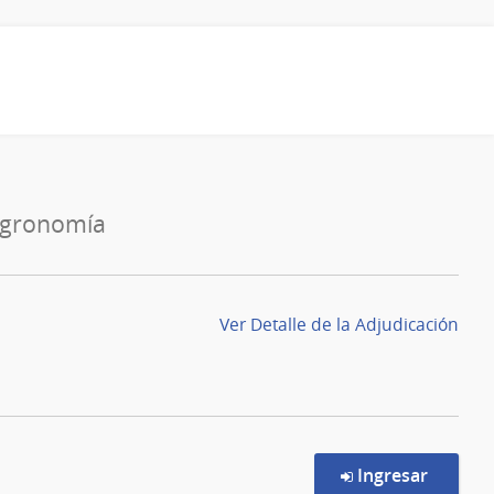
 Agronomía
Ver Detalle de la Adjudicación
en la c
Ingresar