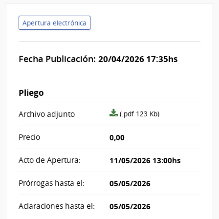
Apertura electrónica
Fecha Publicación:
20/04/2026 17:35hs
Pliego
archivo
Archivo adjunto
(.pdf 123 Kb)
adjunto/pliego
Precio
0,00
Acto de Apertura:
11/05/2026 13:00hs
Prórrogas hasta el:
05/05/2026
Aclaraciones hasta el:
05/05/2026