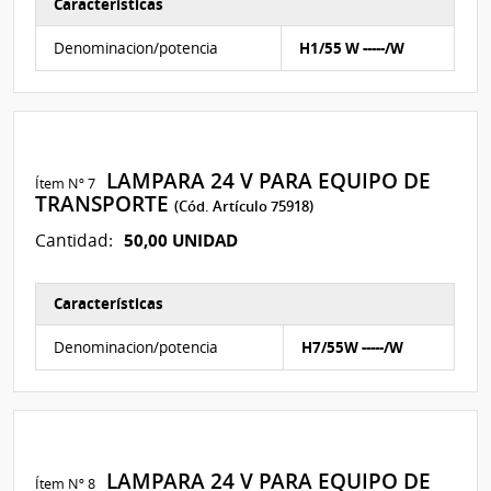
Características
Características del Ítem Nº 6
Denominacion/potencia
H1/55 W -----/W
LAMPARA 24 V PARA EQUIPO DE
Ítem Nº 7
TRANSPORTE
(Cód. Artículo 75918)
50,00 UNIDAD
Cantidad:
Características
Características del Ítem Nº 7
Denominacion/potencia
H7/55W -----/W
LAMPARA 24 V PARA EQUIPO DE
Ítem Nº 8