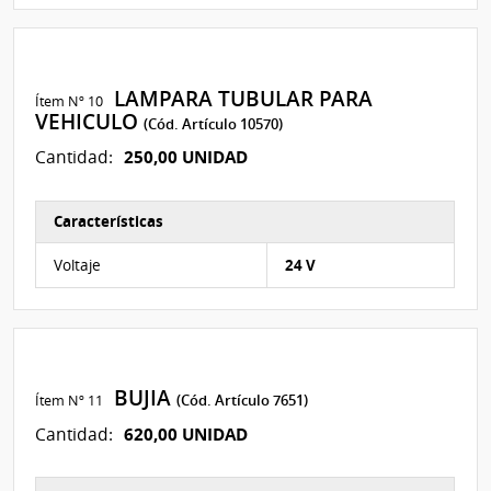
LAMPARA TUBULAR PARA
Ítem Nº 10
VEHICULO
(Cód. Artículo 10570)
250,00 UNIDAD
Cantidad:
Características
Características del Ítem Nº 10
Voltaje
24 V
BUJIA
Ítem Nº 11
(Cód. Artículo 7651)
620,00 UNIDAD
Cantidad: