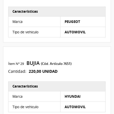
Características
Características del Ítem Nº 28
Marca
PEUGEOT
Tipo de vehiculo
AUTOMOVIL
BUJIA
Ítem Nº 29
(Cód. Artículo 7651)
220,00 UNIDAD
Cantidad:
Características
Características del Ítem Nº 29
Marca
HYUNDAI
Tipo de vehiculo
AUTOMOVIL