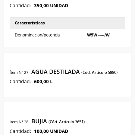
350,00 UNIDAD
Cantidad:
Características
Características del Ítem Nº 26
Denominacion/potencia
W5W -----/W
AGUA DESTILADA
Ítem Nº 27
(Cód. Artículo 5880)
600,00 L
Cantidad:
BUJIA
Ítem Nº 28
(Cód. Artículo 7651)
100,00 UNIDAD
Cantidad: