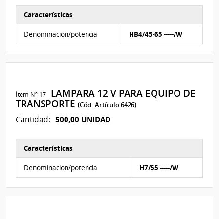
Características
Características del Ítem Nº 16
Denominacion/potencia
HB4/45-65 -----/W
LAMPARA 12 V PARA EQUIPO DE
Ítem Nº 17
TRANSPORTE
(Cód. Artículo 6426)
500,00 UNIDAD
Cantidad:
Características
Características del Ítem Nº 17
Denominacion/potencia
H7/55 -----/W