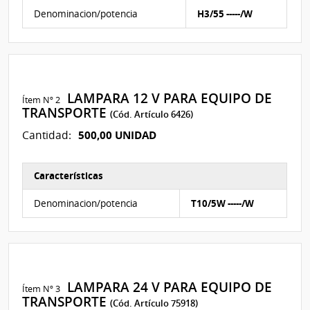
Características del Ítem Nº 1
Denominacion/potencia
H3/55 -----/W
LAMPARA 12 V PARA EQUIPO DE
Ítem Nº 2
TRANSPORTE
(Cód. Artículo 6426)
500,00 UNIDAD
Cantidad:
Características
Características del Ítem Nº 2
Denominacion/potencia
T10/5W -----/W
LAMPARA 24 V PARA EQUIPO DE
Ítem Nº 3
TRANSPORTE
(Cód. Artículo 75918)