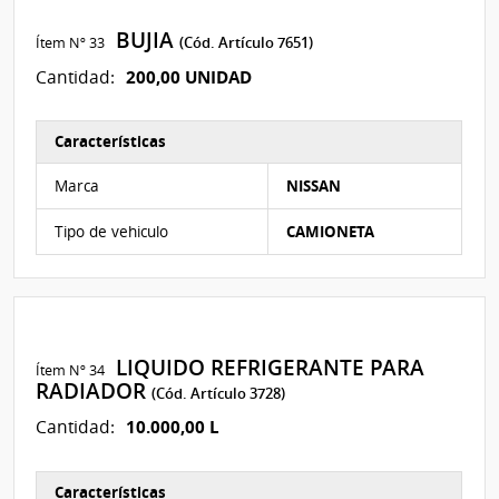
BUJIA
Ítem Nº 33
(Cód. Artículo 7651)
200,00 UNIDAD
Cantidad:
Características
Características del Ítem Nº 33
Marca
NISSAN
Tipo de vehiculo
CAMIONETA
LIQUIDO REFRIGERANTE PARA
Ítem Nº 34
RADIADOR
(Cód. Artículo 3728)
10.000,00 L
Cantidad:
Características