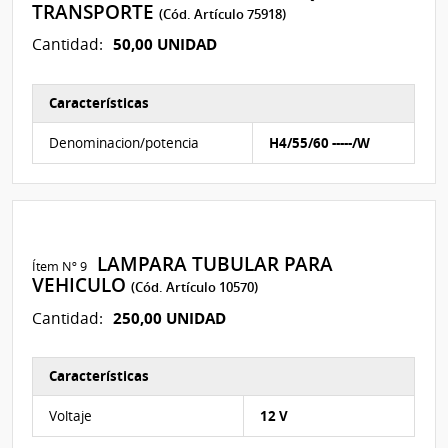
TRANSPORTE
(Cód. Artículo 75918)
50,00 UNIDAD
Cantidad:
Características
Características del Ítem Nº 8
Denominacion/potencia
H4/55/60 -----/W
LAMPARA TUBULAR PARA
Ítem Nº 9
VEHICULO
(Cód. Artículo 10570)
250,00 UNIDAD
Cantidad:
Características
Características del Ítem Nº 9
Voltaje
12 V