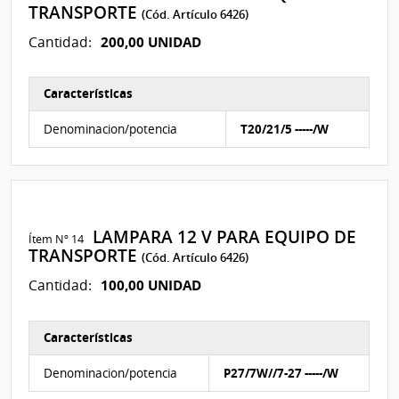
TRANSPORTE
(Cód. Artículo 6426)
200,00 UNIDAD
Cantidad:
Características
Características del Ítem Nº 13
Denominacion/potencia
T20/21/5 -----/W
LAMPARA 12 V PARA EQUIPO DE
Ítem Nº 14
TRANSPORTE
(Cód. Artículo 6426)
100,00 UNIDAD
Cantidad:
Características
Características del Ítem Nº 14
Denominacion/potencia
P27/7W//7-27 -----/W