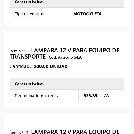
Características
Características del Ítem Nº 11
Tipo de vehiculo
MOTOCICLETA
LAMPARA 12 V PARA EQUIPO DE
Ítem Nº 12
TRANSPORTE
(Cód. Artículo 6426)
200,00 UNIDAD
Cantidad:
Características
Características del Ítem Nº 12
Denominacion/potencia
B35/35 -----/W
LAMPARA 12 V PARA EQUIPO DE
Ítem Nº 13