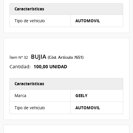
Características
Características del Ítem Nº 31
Tipo de vehiculo
AUTOMOVIL
BUJIA
Ítem Nº 32
(Cód. Artículo 7651)
100,00 UNIDAD
Cantidad:
Características
Características del Ítem Nº 32
Marca
GEELY
Tipo de vehiculo
AUTOMOVIL