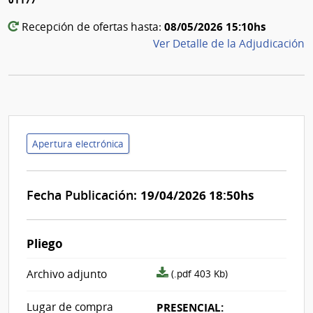
08/05/2026 15:10hs
Recepción de ofertas hasta:
Ver Detalle de la Adjudicación
Apertura electrónica
Fecha Publicación:
19/04/2026 18:50hs
Pliego
archivo
Archivo adjunto
(.pdf 403 Kb)
adjunto/pliego
Lugar de compra
PRESENCIAL: