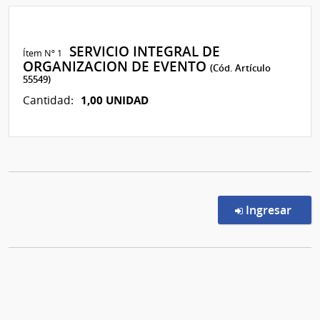
SERVICIO INTEGRAL DE
Ítem Nº 1
ORGANIZACION DE EVENTO
(Cód. Artículo
55549)
1,00 UNIDAD
Cantidad:
en l
Ingresar