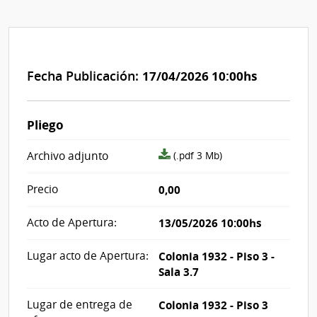
Fecha Publicación:
17/04/2026 10:00hs
Pliego
archivo
Archivo adjunto
(.pdf 3 Mb)
adjunto/pliego
Precio
0,00
Acto de Apertura:
13/05/2026 10:00hs
Lugar acto de Apertura:
Colonia 1932 - Piso 3 -
Sala 3.7
Lugar de entrega de
Colonia 1932 - Piso 3