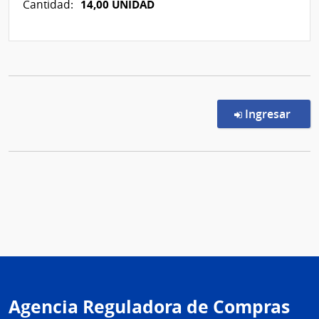
14,00 UNIDAD
Cantidad:
en l
Ingresar
Agencia Reguladora de Compras