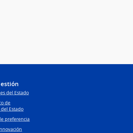
Gestión
es del Estado
co de
 del Estado
e preferencia
innovación