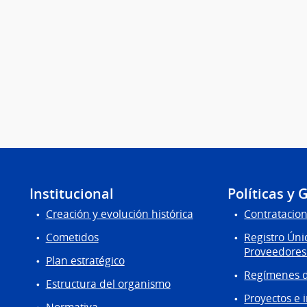
Institucional
Políticas y 
Creación y evolución histórica
Contratacion
Cometidos
Registro Úni
Proveedores
Plan estratégico
Regímenes d
Estructura del organismo
Proyectos e 