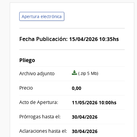
Apertura electrónica
Fecha Publicación:
15/04/2026 10:35hs
Pliego
archivo
Archivo adjunto
(.zip 5 Mb)
adjunto/pliego
Precio
0,00
Acto de Apertura:
11/05/2026 10:00hs
Prórrogas hasta el:
30/04/2026
Aclaraciones hasta el:
30/04/2026