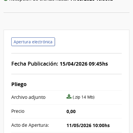
Apertura electrónica
Fecha Publicación:
15/04/2026 09:45hs
Pliego
archivo
Archivo adjunto
(.zip 14 Mb)
adjunto/pliego
Precio
0,00
Acto de Apertura:
11/05/2026 10:00hs