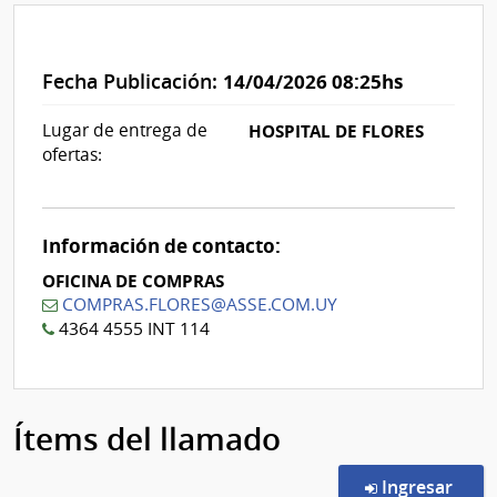
Fecha Publicación:
14/04/2026 08:25hs
Lugar de entrega de
HOSPITAL DE FLORES
ofertas:
Información de contacto:
OFICINA DE COMPRAS
COMPRAS.FLORES@ASSE.COM.UY
4364 4555 INT 114
Ítems del llamado
en l
Ingresar