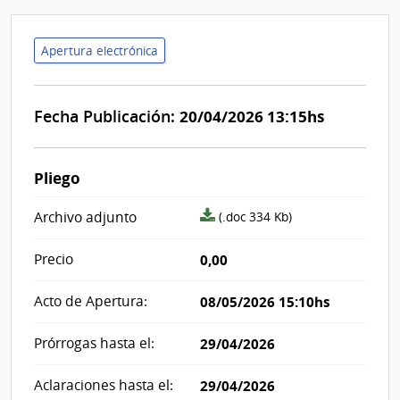
Apertura electrónica
Fecha Publicación:
20/04/2026 13:15hs
Pliego
archivo
Archivo adjunto
(.doc 334 Kb)
adjunto/pliego
Precio
0,00
Acto de Apertura:
08/05/2026 15:10hs
Prórrogas hasta el:
29/04/2026
Aclaraciones hasta el:
29/04/2026