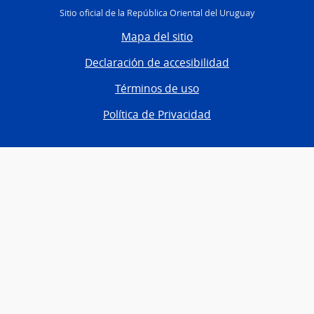
Sitio oficial de la República Oriental del Uruguay
Mapa del sitio
Declaración de accesibilidad
Términos de uso
Política de Privacidad