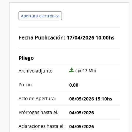
Apertura electrónica
Fecha Publicación:
17/04/2026 10:00hs
Pliego
archivo
Archivo adjunto
(.pdf 3 Mb)
adjunto/pliego
Precio
0,00
Acto de Apertura:
08/05/2026 15:10hs
Prórrogas hasta el:
04/05/2026
Aclaraciones hasta el:
04/05/2026