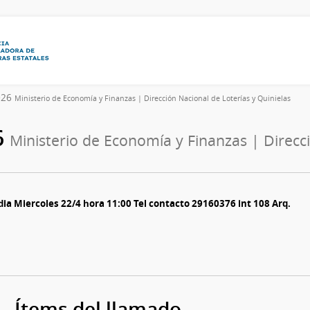
2026
Ministerio de Economía y Finanzas | Dirección Nacional de Loterías y Quinielas
6
Ministerio de Economía y Finanzas | Direcci
ia Miercoles 22/4 hora 11:00 Tel contacto 29160376 int 108 Arq.
Ítems del llamado