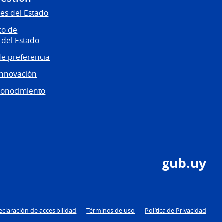
es del Estado
co de
 del Estado
e preferencia
innovación
conocimiento
gub.uy
eclaración de accesibilidad
Términos de uso
Política de Privacidad