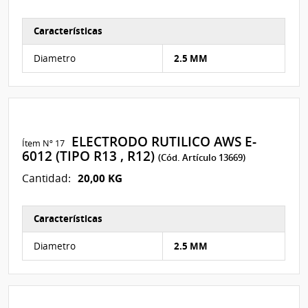
Características
Características del Ítem Nº 91
Diametro
2.5 MM
ELECTRODO RUTILICO AWS E-
Ítem Nº 17
6012 (TIPO R13 , R12)
(Cód. Artículo 13669)
20,00 KG
Cantidad:
Características
Características del Ítem Nº 92
Diametro
2.5 MM