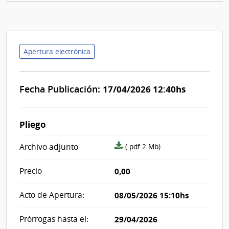
Apertura electrónica
Fecha Publicación:
17/04/2026 12:40hs
Pliego
archivo
Archivo adjunto
(.pdf 2 Mb)
adjunto/pliego
Precio
0,00
Acto de Apertura:
08/05/2026 15:10hs
Prórrogas hasta el:
29/04/2026