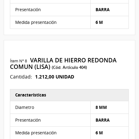
Presentación
BARRA
Medida presentación
6 M
VARILLA DE HIERRO REDONDA
Ítem Nº 8
COMUN (LISA)
(Cód. Artículo 404)
1.212,00 UNIDAD
Cantidad:
Características
Características del Ítem Nº 84
Diametro
8 MM
Presentación
BARRA
Medida presentación
6 M