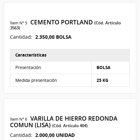
CEMENTO PORTLAND
Ítem Nº 5
(Cód. Artículo
3563)
2.350,00 BOLSA
Cantidad:
Características
Características del Ítem Nº 80
Presentación
BOLSA
Medida presentación
25 KG
VARILLA DE HIERRO REDONDA
Ítem Nº 6
COMUN (LISA)
(Cód. Artículo 404)
2.000,00 UNIDAD
Cantidad: