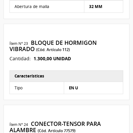
Características del Ítem Nº 97
Abertura de malla
32 MM
BLOQUE DE HORMIGON
Ítem Nº 23
VIBRADO
(Cód. Artículo 112)
1.300,00 UNIDAD
Cantidad:
Características
Características del Ítem Nº 98
Tipo
EN U
CONECTOR-TENSOR PARA
Ítem Nº 24
ALAMBRE
(Cód. Artículo 77579)