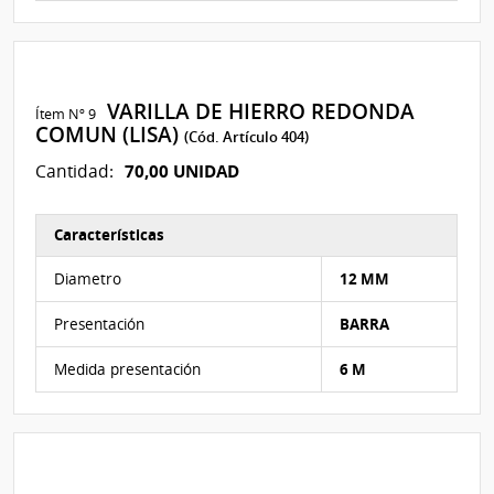
VARILLA DE HIERRO REDONDA
Ítem Nº 9
COMUN (LISA)
(Cód. Artículo 404)
70,00 UNIDAD
Cantidad:
Características
Características del Ítem Nº 82
Diametro
12 MM
Presentación
BARRA
Medida presentación
6 M