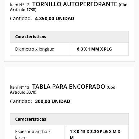
TORNILLO AUTOPERFORANTE
Ítem Nº 12
(Cód.
Artículo 1738)
4.350,00 UNIDAD
Cantidad:
Características
Características del Ítem Nº 87
Diametro x longitud
6.3 X 1 MM X PLG
TABLA PARA ENCOFRADO
Ítem Nº 13
(Cód.
Artículo 3370)
300,00 UNIDAD
Cantidad:
Características
Características del Ítem Nº 88
Espesor x ancho x
1 X 0.15 X 3.30 PLG X M X
largo
M