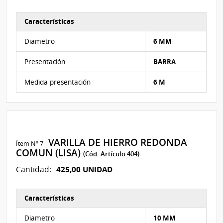
Características
Características del Ítem Nº 83
Diametro
6 MM
Presentación
BARRA
Medida presentación
6 M
VARILLA DE HIERRO REDONDA
Ítem Nº 7
COMUN (LISA)
(Cód. Artículo 404)
425,00 UNIDAD
Cantidad:
Características
Características del Ítem Nº 81
Diametro
10 MM