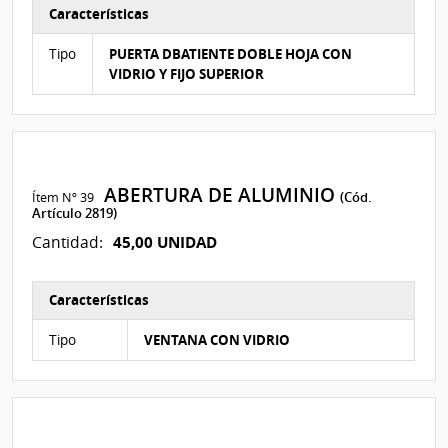
Características
Características del Ítem Nº 111
Tipo
PUERTA DBATIENTE DOBLE HOJA CON
VIDRIO Y FIJO SUPERIOR
ABERTURA DE ALUMINIO
Ítem Nº 39
(Cód.
Artículo 2819)
45,00 UNIDAD
Cantidad:
Características
Características del Ítem Nº 114
Tipo
VENTANA CON VIDRIO