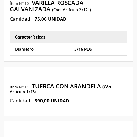
VARILLA ROSCADA
Ítem Nº 10
GALVANIZADA
(Cód. Artículo 27124)
75,00 UNIDAD
Cantidad:
Características
Características del Ítem Nº 85
Diametro
5/16 PLG
TUERCA CON ARANDELA
Ítem Nº 11
(Cód.
Artículo 1743)
590,00 UNIDAD
Cantidad: