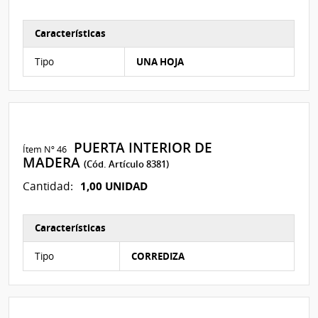
Características
Características del Ítem Nº 120
Tipo
UNA HOJA
PUERTA INTERIOR DE
Ítem Nº 46
MADERA
(Cód. Artículo 8381)
1,00 UNIDAD
Cantidad:
Características
Características del Ítem Nº 121
Tipo
CORREDIZA