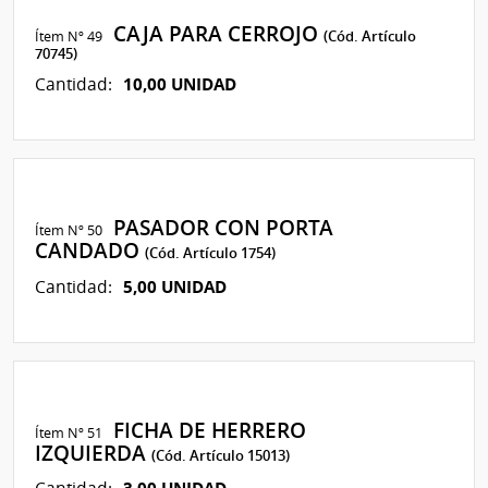
CAJA PARA CERROJO
Ítem Nº 49
(Cód. Artículo
70745)
10,00 UNIDAD
Cantidad:
PASADOR CON PORTA
Ítem Nº 50
CANDADO
(Cód. Artículo 1754)
5,00 UNIDAD
Cantidad:
FICHA DE HERRERO
Ítem Nº 51
IZQUIERDA
(Cód. Artículo 15013)