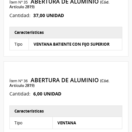
ABERTURA DE ALUMINIO
Ítem Nº 35
(Cód.
Artículo 2819)
37,00 UNIDAD
Cantidad:
Características
Características del Ítem Nº 113
Tipo
VENTANA BATIENTE CON FIJO SUPERIOR
ABERTURA DE ALUMINIO
Ítem Nº 36
(Cód.
Artículo 2819)
6,00 UNIDAD
Cantidad:
Características
Características del Ítem Nº 112
Tipo
VENTANA