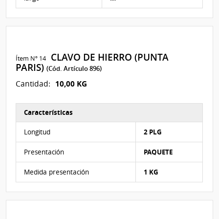
CLAVO DE HIERRO (PUNTA
Ítem Nº 14
PARIS)
(Cód. Artículo 896)
10,00 KG
Cantidad:
Características
Características del Ítem Nº 89
Longitud
2 PLG
Presentación
PAQUETE
Medida presentación
1 KG