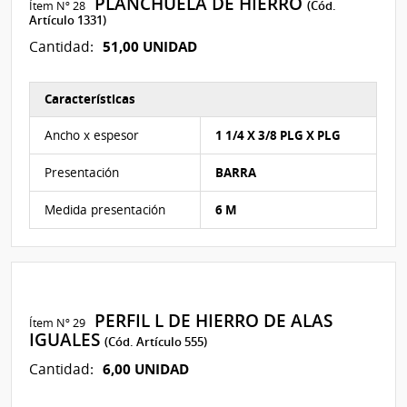
PLANCHUELA DE HIERRO
Ítem Nº 28
(Cód.
Artículo 1331)
51,00 UNIDAD
Cantidad:
Características
Características del Ítem Nº 103
Ancho x espesor
1 1/4 X 3/8 PLG X PLG
Presentación
BARRA
Medida presentación
6 M
PERFIL L DE HIERRO DE ALAS
Ítem Nº 29
IGUALES
(Cód. Artículo 555)
6,00 UNIDAD
Cantidad: