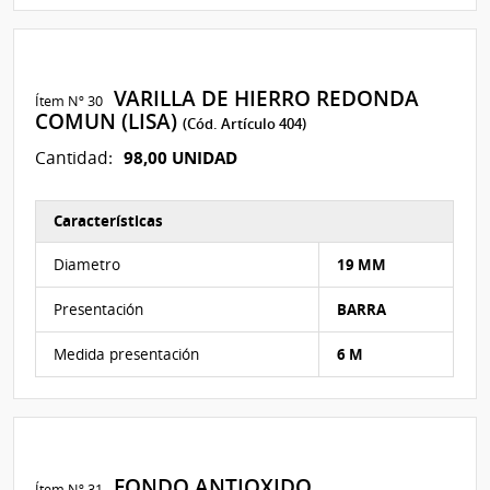
VARILLA DE HIERRO REDONDA
Ítem Nº 30
COMUN (LISA)
(Cód. Artículo 404)
98,00 UNIDAD
Cantidad:
Características
Características del Ítem Nº 105
Diametro
19 MM
Presentación
BARRA
Medida presentación
6 M
FONDO ANTIOXIDO
Ítem Nº 31