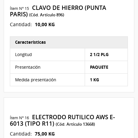
CLAVO DE HIERRO (PUNTA
Ítem Nº 15
PARIS)
(Cód. Artículo 896)
10,00 KG
Cantidad:
Características
Características del Ítem Nº 90
Longitud
2 1/2 PLG
Presentación
PAQUETE
Medida presentación
1 KG
ELECTRODO RUTILICO AWS E-
Ítem Nº 16
6013 (TIPO R11)
(Cód. Artículo 13668)
75,00 KG
Cantidad: