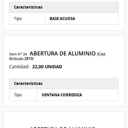
Características
Características del Ítem Nº 108
Tipo
BASE ACUOSA
ABERTURA DE ALUMINIO
Ítem Nº 34
(Cód.
Artículo 2819)
22,00 UNIDAD
Cantidad:
Características
Características del Ítem Nº 115
Tipo
VENTANA CORREDIZA