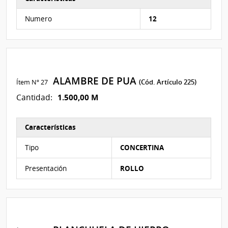
Características del Ítem Nº 101
Numero
12
ALAMBRE DE PUA
Ítem Nº 27
(Cód. Artículo 225)
1.500,00 M
Cantidad:
Características
Características del Ítem Nº 102
Tipo
CONCERTINA
Presentación
ROLLO