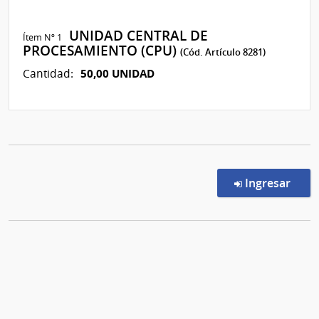
UNIDAD CENTRAL DE
Ítem Nº 1
PROCESAMIENTO (CPU)
(Cód. Artículo 8281)
50,00 UNIDAD
Cantidad:
en l
Ingresar