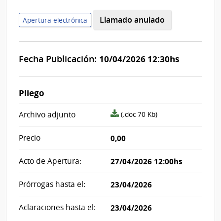
Llamado anulado
Apertura electrónica
Fecha Publicación:
10/04/2026 12:30hs
Pliego
archivo
Archivo adjunto
(.doc 70 Kb)
adjunto/pliego
Precio
0,00
Acto de Apertura:
27/04/2026 12:00hs
Prórrogas hasta el:
23/04/2026
Aclaraciones hasta el:
23/04/2026