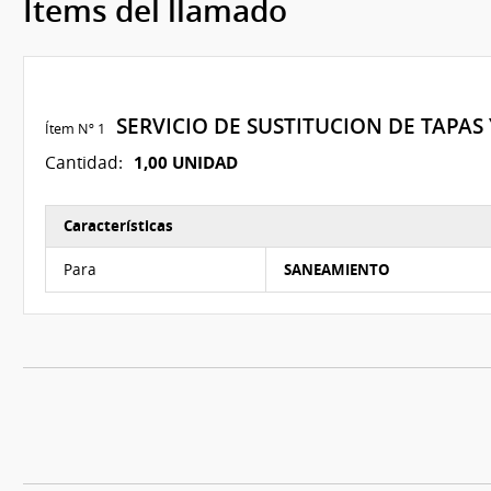
Ítems del llamado
SERVICIO DE SUSTITUCION DE TAPA
Ítem Nº 1
1,00 UNIDAD
Cantidad:
Características
Características del Ítem Nº 1
Para
SANEAMIENTO