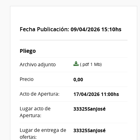
Fecha Publicación:
09/04/2026 15:10hs
Pliego
archivo
Archivo adjunto
(.pdf 1 Mb)
adjunto/pliego
Precio
0,00
Acto de Apertura:
17/04/2026 11:00hs
Lugar acto de
33325SanJosé
Apertura:
Lugar de entrega de
33325SanJosé
ofertas: