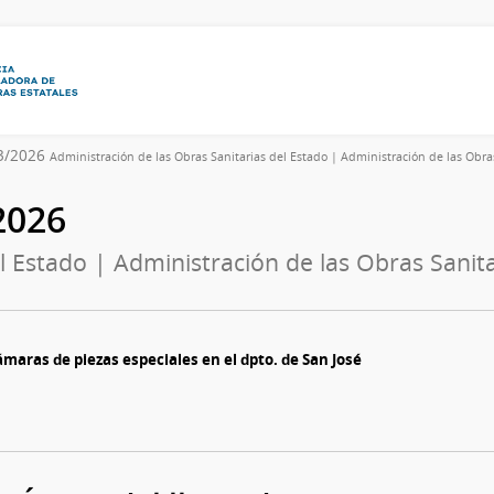
73/2026
Administración de las Obras Sanitarias del Estado | Administración de las Obra
/2026
l Estado | Administración de las Obras Sanita
maras de piezas especiales en el dpto. de San José