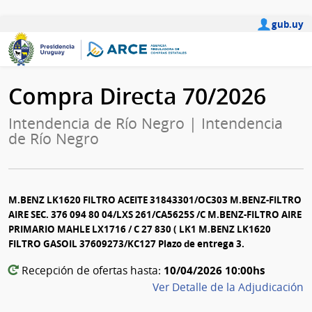
gub.uy
Compra Directa 70/2026
Intendencia de Río Negro | Intendencia
de Río Negro
M.BENZ LK1620 FILTRO ACEITE 31843301/OC303 M.BENZ-FILTRO
AIRE SEC. 376 094 80 04/LXS 261/CA5625S /C M.BENZ-FILTRO AIRE
PRIMARIO MAHLE LX1716 / C 27 830 ( LK1 M.BENZ LK1620
FILTRO GASOIL 37609273/KC127 Plazo de entrega 3.
10/04/2026 10:00hs
Recepción de ofertas hasta:
Ver Detalle de la Adjudicación