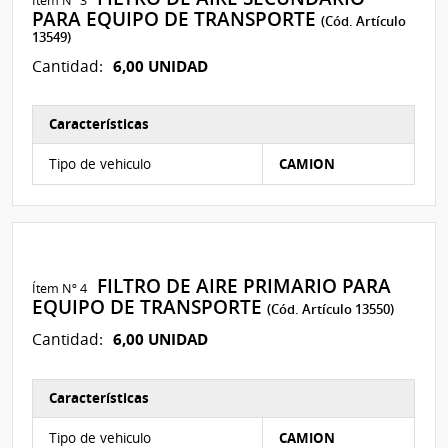
Ítem Nº 3
PARA EQUIPO DE TRANSPORTE
(Cód. Artículo
13549)
6,00 UNIDAD
Cantidad:
Características
Características del Ítem Nº 3
Tipo de vehiculo
CAMION
FILTRO DE AIRE PRIMARIO PARA
Ítem Nº 4
EQUIPO DE TRANSPORTE
(Cód. Artículo 13550)
6,00 UNIDAD
Cantidad:
Características
Características del Ítem Nº 4
Tipo de vehiculo
CAMION