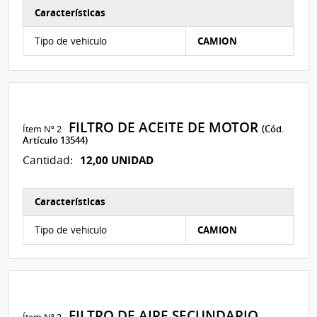
Características
Características del Ítem Nº 1
Tipo de vehiculo
CAMION
FILTRO DE ACEITE DE MOTOR
Ítem Nº 2
(Cód.
Artículo 13544)
12,00 UNIDAD
Cantidad:
Características
Características del Ítem Nº 2
Tipo de vehiculo
CAMION
FILTRO DE AIRE SECUNDARIO