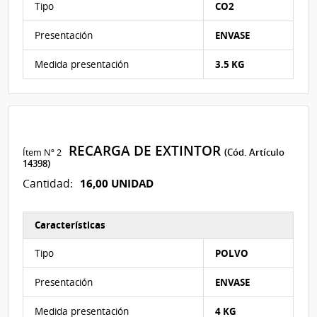
Tipo
CO2
Presentación
ENVASE
Medida presentación
3.5 KG
RECARGA DE EXTINTOR
Ítem Nº 2
(Cód. Artículo
14398)
16,00 UNIDAD
Cantidad:
Características
Características del Ítem Nº 2
Tipo
POLVO
Presentación
ENVASE
Medida presentación
4 KG