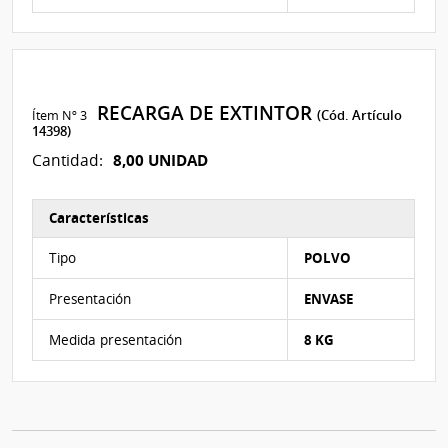
RECARGA DE EXTINTOR
Ítem Nº 3
(Cód. Artículo
14398)
8,00 UNIDAD
Cantidad:
Características
Características del Ítem Nº 3
Tipo
POLVO
Presentación
ENVASE
Medida presentación
8 KG