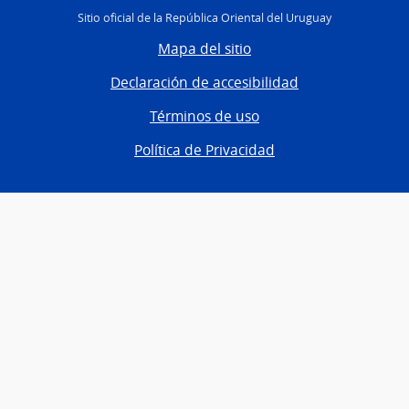
Sitio oficial de la República Oriental del Uruguay
Mapa del sitio
Declaración de accesibilidad
Términos de uso
Política de Privacidad