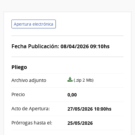
Apertura electrónica
Fecha Publicación:
08/04/2026 09:10hs
Pliego
archivo
Archivo adjunto
(.zip 2 Mb)
adjunto/pliego
Precio
0,00
Acto de Apertura:
27/05/2026 10:00hs
Prórrogas hasta el:
25/05/2026