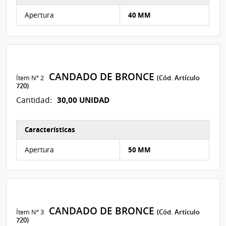
Características del Ítem Nº 1
Apertura
40 MM
CANDADO DE BRONCE
Ítem Nº 2
(Cód. Artículo
720)
30,00 UNIDAD
Cantidad:
Características
Características del Ítem Nº 2
Apertura
50 MM
CANDADO DE BRONCE
Ítem Nº 3
(Cód. Artículo
720)