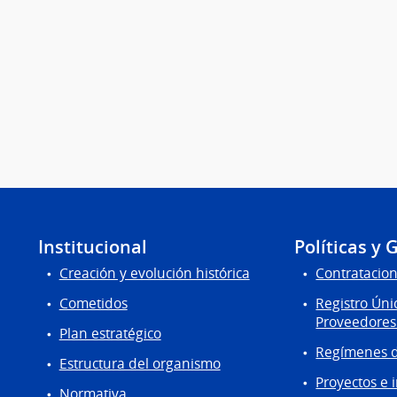
Institucional
Políticas y 
Creación y evolución histórica
Contratacion
Cometidos
Registro Úni
Proveedores
Plan estratégico
Regímenes d
Estructura del organismo
Proyectos e 
Normativa