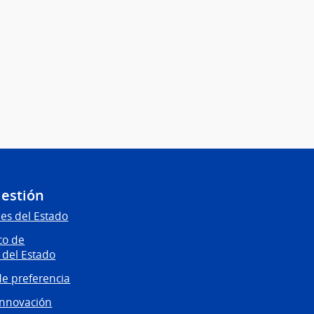
Gestión
es del Estado
co de
 del Estado
e preferencia
innovación