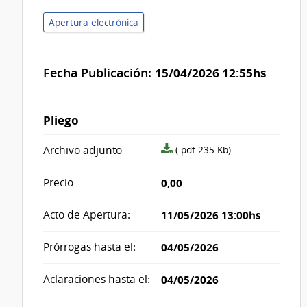
Apertura electrónica
Fecha Publicación:
15/04/2026 12:55hs
Pliego
archivo
Archivo adjunto
(.pdf 235 Kb)
adjunto/pliego
Precio
0,00
Acto de Apertura:
11/05/2026 13:00hs
Prórrogas hasta el:
04/05/2026
Aclaraciones hasta el:
04/05/2026