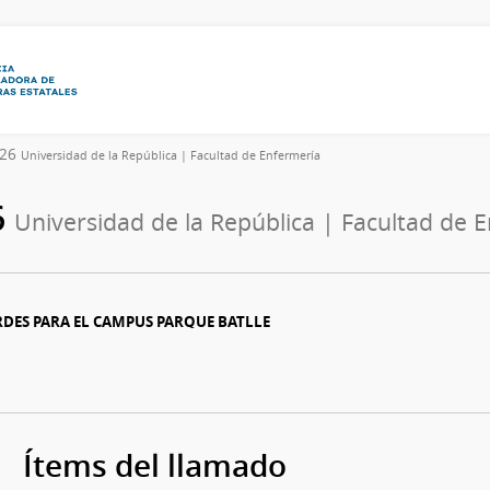
026
Universidad de la República | Facultad de Enfermería
6
Universidad de la República | Facultad de 
RDES PARA EL CAMPUS PARQUE BATLLE
Ítems del llamado