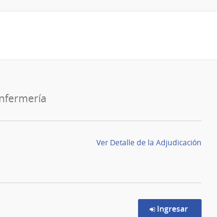
Enfermería
Ver Detalle de la Adjudicación
en la c
Ingresar