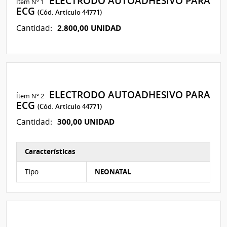
ELECTRODO AUTOADHESIVO PARA
Ítem Nº 1
ECG
(Cód. Artículo 44771)
2.800,00 UNIDAD
Cantidad:
ELECTRODO AUTOADHESIVO PARA
Ítem Nº 2
ECG
(Cód. Artículo 44771)
300,00 UNIDAD
Cantidad:
Características
Características del Ítem Nº 2
Tipo
NEONATAL