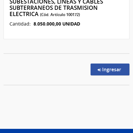
SUBESTACIONES, LINEAS Y CABLES
SUBTERRANEOS DE TRASMISION
ELECTRICA
(Cód. Artículo 100172)
8.050.000,00 UNIDAD
Cantidad:
en l
Ingresar