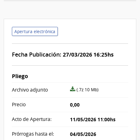
Apertura electrónica
Fecha Publicación:
27/03/2026 16:25hs
Pliego
archivo
Archivo adjunto
(.7z 10 Mb)
adjunto/pliego
Precio
0,00
Acto de Apertura:
11/05/2026 11:00hs
Prórrogas hasta el:
04/05/2026