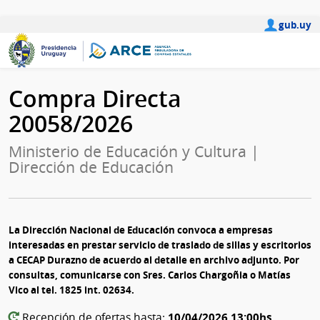
gub.uy
Compra Directa
20058/2026
Ministerio de Educación y Cultura |
Dirección de Educación
La Dirección Nacional de Educación convoca a empresas
interesadas en prestar servicio de traslado de sillas y escritorios
a CECAP Durazno de acuerdo al detalle en archivo adjunto. Por
consultas, comunicarse con Sres. Carlos Chargoñia o Matías
Vico al tel. 1825 int. 02634.
10/04/2026 13:00hs
Recepción de ofertas hasta: