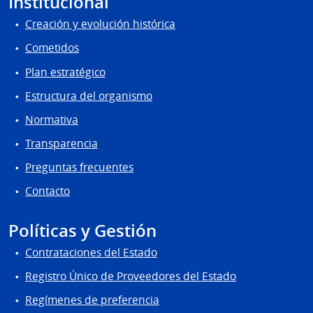
Institucional
Creación y evolución histórica
Cometidos
Plan estratégico
Estructura del organismo
Normativa
Transparencia
Preguntas frecuentes
Contacto
Políticas y Gestión
Contrataciones del Estado
Registro Único de Proveedores del Estado
Regímenes de preferencia