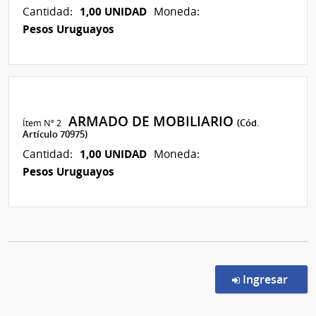
1,00 UNIDAD
Cantidad:
Moneda:
Pesos Uruguayos
ARMADO DE MOBILIARIO
Ítem Nº 2
(Cód.
Artículo 70975)
1,00 UNIDAD
Cantidad:
Moneda:
Pesos Uruguayos
en l
Ingresar