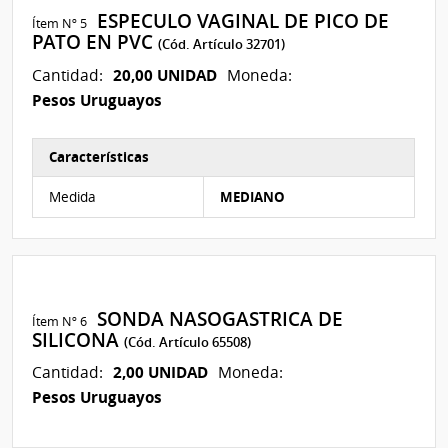
ESPECULO VAGINAL DE PICO DE
Ítem Nº 5
PATO EN PVC
(Cód. Artículo 32701)
20,00 UNIDAD
Cantidad:
Moneda:
Pesos Uruguayos
Características
Características del Ítem Nº 14
Medida
MEDIANO
SONDA NASOGASTRICA DE
Ítem Nº 6
SILICONA
(Cód. Artículo 65508)
2,00 UNIDAD
Cantidad:
Moneda:
Pesos Uruguayos