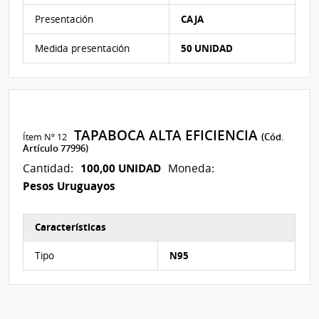
Presentación
CAJA
Medida presentación
50 UNIDAD
TAPABOCA ALTA EFICIENCIA
Ítem Nº 12
(Cód.
Artículo 77996)
100,00 UNIDAD
Cantidad:
Moneda:
Pesos Uruguayos
Características
Características del Ítem Nº 39
Tipo
N95