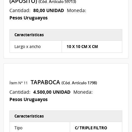
(APOSITO)
(Cód. Artículo 59713)
80,00 UNIDAD
Cantidad:
Moneda:
Pesos Uruguayos
Características
Características del Ítem Nº 4
Largo x ancho
10 X 10 CM X CM
TAPABOCA
Ítem Nº 11
(Cód. Artículo 1798)
4.500,00 UNIDAD
Cantidad:
Moneda:
Pesos Uruguayos
Características
Características del Ítem Nº 32
Tipo
C/ TRIPLE FILTRO