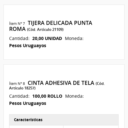
TIJERA DELICADA PUNTA
Ítem Nº 7
ROMA
(Cód. Artículo 21109)
20,00 UNIDAD
Cantidad:
Moneda:
Pesos Uruguayos
CINTA ADHESIVA DE TELA
Ítem Nº 8
(Cód.
Artículo 18257)
100,00 ROLLO
Cantidad:
Moneda:
Pesos Uruguayos
Características
Características del Ítem Nº 8