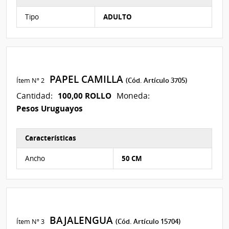
Características del Ítem Nº 37
Tipo
ADULTO
PAPEL CAMILLA
Ítem Nº 2
(Cód. Artículo 3705)
100,00 ROLLO
Cantidad:
Moneda:
Pesos Uruguayos
Características
Características del Ítem Nº 45
Ancho
50 CM
BAJALENGUA
Ítem Nº 3
(Cód. Artículo 15704)