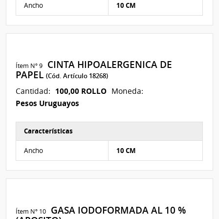
Ancho
10 CM
CINTA HIPOALERGENICA DE
Ítem Nº 9
PAPEL
(Cód. Artículo 18268)
100,00 ROLLO
Cantidad:
Moneda:
Pesos Uruguayos
Características
Características del Ítem Nº 3
Ancho
10 CM
GASA IODOFORMADA AL 10 %
Ítem Nº 10