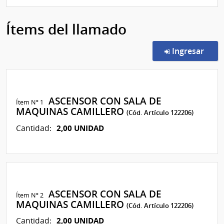
Ítems del llamado
en l
Ingresar
ASCENSOR CON SALA DE
Ítem Nº 1
MAQUINAS CAMILLERO
(Cód. Artículo 122206)
2,00 UNIDAD
Cantidad:
ASCENSOR CON SALA DE
Ítem Nº 2
MAQUINAS CAMILLERO
(Cód. Artículo 122206)
2,00 UNIDAD
Cantidad: