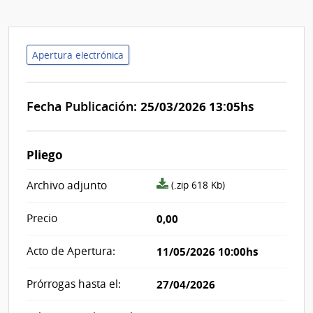
Apertura electrónica
Fecha Publicación:
25/03/2026 13:05hs
Pliego
archivo
Archivo adjunto
(.zip 618 Kb)
adjunto/pliego
Precio
0,00
Acto de Apertura:
11/05/2026 10:00hs
Prórrogas hasta el:
27/04/2026