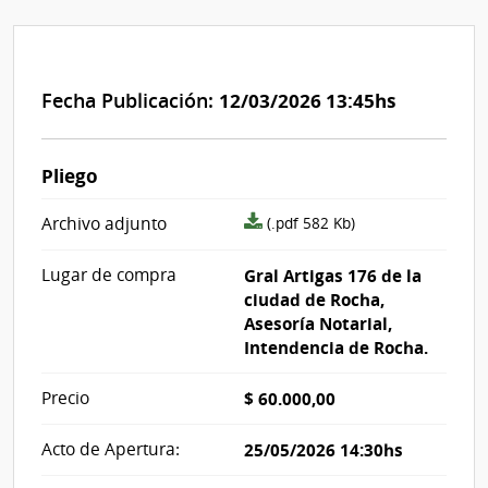
Fecha Publicación:
12/03/2026 13:45hs
Pliego
archivo
Archivo adjunto
(.pdf 582 Kb)
adjunto/pliego
Lugar de compra
Gral Artigas 176 de la
ciudad de Rocha,
Asesoría Notarial,
Intendencia de Rocha.
Precio
$ 60.000,00
Acto de Apertura:
25/05/2026 14:30hs