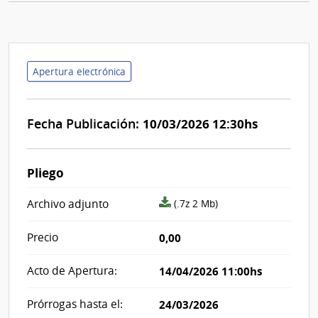
Apertura electrónica
Fecha Publicación:
10/03/2026 12:30hs
Pliego
archivo
Archivo adjunto
(.7z 2 Mb)
adjunto/pliego
Precio
0,00
Acto de Apertura:
14/04/2026 11:00hs
Prórrogas hasta el:
24/03/2026