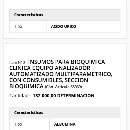
Características
Características del Ítem Nº 46
Tipo
ACIDO URICO
INSUMOS PARA BIOQUIMICA
Ítem Nº 2
CLINICA EQUIPO ANALIZADOR
AUTOMATIZADO MULTIPARAMETRICO,
CON CONSUMIBLES, SECCION
BIOQUIMICA
(Cód. Artículo 63069)
132.000,00 DETERMINACION
Cantidad:
Características
Características del Ítem Nº 70
Tipo
ALBUMINA