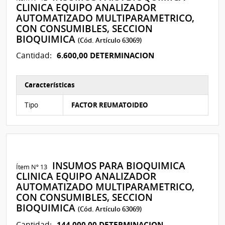
CLINICA EQUIPO ANALIZADOR
AUTOMATIZADO MULTIPARAMETRICO,
CON CONSUMIBLES, SECCION
BIOQUIMICA
(Cód. Artículo 63069)
6.600,00 DETERMINACION
Cantidad:
Características
Características del Ítem Nº 76
Tipo
FACTOR REUMATOIDEO
INSUMOS PARA BIOQUIMICA
Ítem Nº 13
CLINICA EQUIPO ANALIZADOR
AUTOMATIZADO MULTIPARAMETRICO,
CON CONSUMIBLES, SECCION
BIOQUIMICA
(Cód. Artículo 63069)
144.000,00 DETERMINACION
Cantidad: