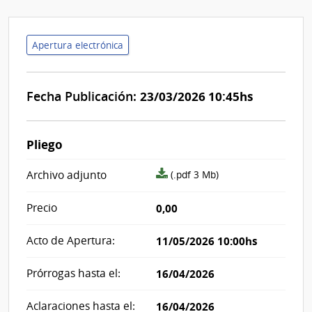
Apertura electrónica
Fecha Publicación:
23/03/2026 10:45hs
Pliego
archivo
Archivo adjunto
(.pdf 3 Mb)
adjunto/pliego
Precio
0,00
Acto de Apertura:
11/05/2026 10:00hs
Prórrogas hasta el:
16/04/2026
Aclaraciones hasta el:
16/04/2026