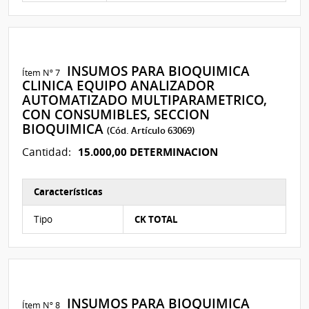
INSUMOS PARA BIOQUIMICA
Ítem Nº 7
CLINICA EQUIPO ANALIZADOR
AUTOMATIZADO MULTIPARAMETRICO,
CON CONSUMIBLES, SECCION
BIOQUIMICA
(Cód. Artículo 63069)
15.000,00 DETERMINACION
Cantidad:
Características
Características del Ítem Nº 8
Tipo
CK TOTAL
INSUMOS PARA BIOQUIMICA
Ítem Nº 8