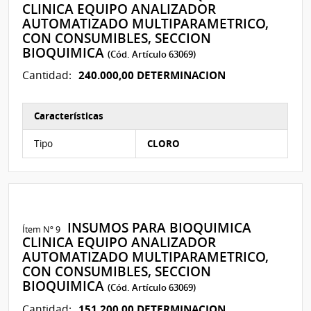
CLINICA EQUIPO ANALIZADOR
AUTOMATIZADO MULTIPARAMETRICO,
CON CONSUMIBLES, SECCION
BIOQUIMICA
(Cód. Artículo 63069)
240.000,00 DETERMINACION
Cantidad:
Características
Características del Ítem Nº 16
Tipo
CLORO
INSUMOS PARA BIOQUIMICA
Ítem Nº 9
CLINICA EQUIPO ANALIZADOR
AUTOMATIZADO MULTIPARAMETRICO,
CON CONSUMIBLES, SECCION
BIOQUIMICA
(Cód. Artículo 63069)
151.200,00 DETERMINACION
Cantidad: