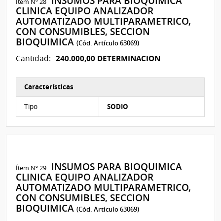
INSUMOS PARA BIOQUIMICA
Ítem Nº 28
CLINICA EQUIPO ANALIZADOR
AUTOMATIZADO MULTIPARAMETRICO,
CON CONSUMIBLES, SECCION
BIOQUIMICA
(Cód. Artículo 63069)
240.000,00 DETERMINACION
Cantidad:
Características
Características del Ítem Nº 29
Tipo
SODIO
INSUMOS PARA BIOQUIMICA
Ítem Nº 29
CLINICA EQUIPO ANALIZADOR
AUTOMATIZADO MULTIPARAMETRICO,
CON CONSUMIBLES, SECCION
BIOQUIMICA
(Cód. Artículo 63069)