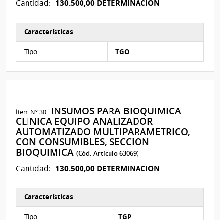
130.500,00 DETERMINACION
Cantidad:
Características
Características del Ítem Nº 11
Tipo
TGO
INSUMOS PARA BIOQUIMICA
Ítem Nº 30
CLINICA EQUIPO ANALIZADOR
AUTOMATIZADO MULTIPARAMETRICO,
CON CONSUMIBLES, SECCION
BIOQUIMICA
(Cód. Artículo 63069)
130.500,00 DETERMINACION
Cantidad:
Características
Características del Ítem Nº 23
Tipo
TGP