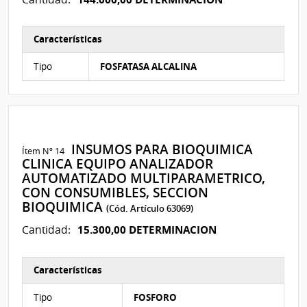
Características
Características del Ítem Nº 27
Tipo
FOSFATASA ALCALINA
INSUMOS PARA BIOQUIMICA
Ítem Nº 14
CLINICA EQUIPO ANALIZADOR
AUTOMATIZADO MULTIPARAMETRICO,
CON CONSUMIBLES, SECCION
BIOQUIMICA
(Cód. Artículo 63069)
15.300,00 DETERMINACION
Cantidad:
Características
Características del Ítem Nº 43
Tipo
FOSFORO