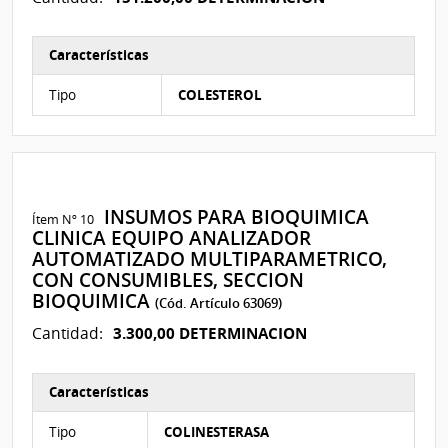
Características
Características del Ítem Nº 33
Tipo
COLESTEROL
INSUMOS PARA BIOQUIMICA
Ítem Nº 10
CLINICA EQUIPO ANALIZADOR
AUTOMATIZADO MULTIPARAMETRICO,
CON CONSUMIBLES, SECCION
BIOQUIMICA
(Cód. Artículo 63069)
3.300,00 DETERMINACION
Cantidad:
Características
Características del Ítem Nº 40
Tipo
COLINESTERASA