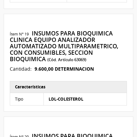
INSUMOS PARA BIOQUIMICA
Ítem Nº 19
CLINICA EQUIPO ANALIZADOR
AUTOMATIZADO MULTIPARAMETRICO,
CON CONSUMIBLES, SECCION
BIOQUIMICA
(Cód. Artículo 63069)
9.600,00 DETERMINACION
Cantidad:
Características
Características del Ítem Nº 60
Tipo
LDL-COLESTEROL
INSUMOS PARA BIOQUIMICA
Ítem Nº 20