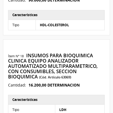
90.000,00 DETERMINACION
Cantidad:
Características
Características del Ítem Nº 48
Tipo
HDL-COLESTEROL
INSUMOS PARA BIOQUIMICA
Ítem Nº 18
CLINICA EQUIPO ANALIZADOR
AUTOMATIZADO MULTIPARAMETRICO,
CON CONSUMIBLES, SECCION
BIOQUIMICA
(Cód. Artículo 63069)
16.200,00 DETERMINACION
Cantidad:
Características
Características del Ítem Nº 7
Tipo
LDH