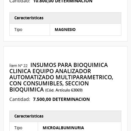
10.800,00 DETERMINACION
Cantidad:
Características
Características del Ítem Nº 4
Tipo
MAGNESIO
INSUMOS PARA BIOQUIMICA
Ítem Nº 22
CLINICA EQUIPO ANALIZADOR
AUTOMATIZADO MULTIPARAMETRICO,
CON CONSUMIBLES, SECCION
BIOQUIMICA
(Cód. Artículo 63069)
7.500,00 DETERMINACION
Cantidad:
Características
Características del Ítem Nº 20
Tipo
MICROALBUMINURIA