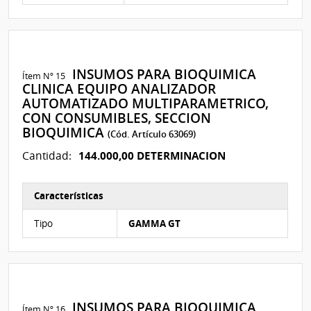
INSUMOS PARA BIOQUIMICA
Ítem Nº 15
CLINICA EQUIPO ANALIZADOR
AUTOMATIZADO MULTIPARAMETRICO,
CON CONSUMIBLES, SECCION
BIOQUIMICA
(Cód. Artículo 63069)
144.000,00 DETERMINACION
Cantidad:
Características
Características del Ítem Nº 24
Tipo
GAMMA GT
INSUMOS PARA BIOQUIMICA
Ítem Nº 16