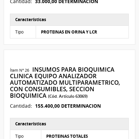
33.000,00 DETERMINACION
Cantidad:
Características
Características del Ítem Nº 78
Tipo
PROTEINAS EN ORINA Y LCR
INSUMOS PARA BIOQUIMICA
Ítem Nº 26
CLINICA EQUIPO ANALIZADOR
AUTOMATIZADO MULTIPARAMETRICO,
CON CONSUMIBLES, SECCION
BIOQUIMICA
(Cód. Artículo 63069)
155.400,00 DETERMINACION
Cantidad:
Características
Características del Ítem Nº 55
Tipo
PROTEINAS TOTALES