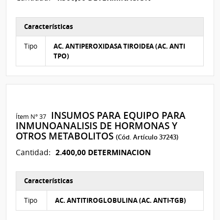
Características
Características del Ítem Nº 58
Tipo
AC. ANTIPEROXIDASA TIROIDEA (AC. ANTI
TPO)
INSUMOS PARA EQUIPO PARA
Ítem Nº 37
INMUNOANALISIS DE HORMONAS Y
OTROS METABOLITOS
(Cód. Artículo 37243)
2.400,00 DETERMINACION
Cantidad:
Características
Características del Ítem Nº 44
Tipo
AC. ANTITIROGLOBULINA (AC. ANTI-TGB)