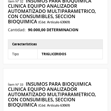
INSUMOS PARA BIOQUIMICA
Ítem Nº 32
CLINICA EQUIPO ANALIZADOR
AUTOMATIZADO MULTIPARAMETRICO,
CON CONSUMIBLES, SECCION
BIOQUIMICA
(Cód. Artículo 63069)
90.000,00 DETERMINACION
Cantidad:
Características
Características del Ítem Nº 57
Tipo
TRIGLICERIDOS
INSUMOS PARA BIOQUIMICA
Ítem Nº 33
CLINICA EQUIPO ANALIZADOR
AUTOMATIZADO MULTIPARAMETRICO,
CON CONSUMIBLES, SECCION
BIOQUIMICA
(Cód. Artículo 63069)