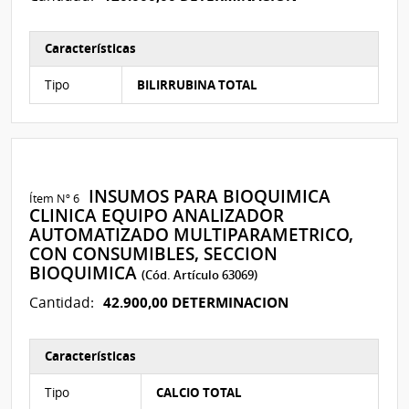
Características
Características del Ítem Nº 3
Tipo
BILIRRUBINA TOTAL
INSUMOS PARA BIOQUIMICA
Ítem Nº 6
CLINICA EQUIPO ANALIZADOR
AUTOMATIZADO MULTIPARAMETRICO,
CON CONSUMIBLES, SECCION
BIOQUIMICA
(Cód. Artículo 63069)
42.900,00 DETERMINACION
Cantidad:
Características
Características del Ítem Nº 62
Tipo
CALCIO TOTAL