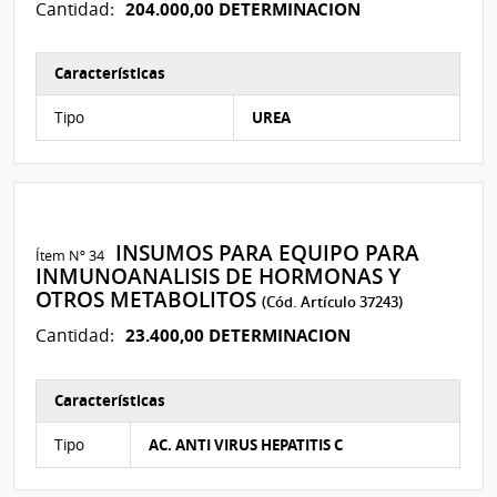
204.000,00 DETERMINACION
Cantidad:
Características
Características del Ítem Nº 15
Tipo
UREA
INSUMOS PARA EQUIPO PARA
Ítem Nº 34
INMUNOANALISIS DE HORMONAS Y
OTROS METABOLITOS
(Cód. Artículo 37243)
23.400,00 DETERMINACION
Cantidad:
Características
Características del Ítem Nº 32
Tipo
AC. ANTI VIRUS HEPATITIS C