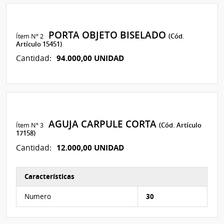
PORTA OBJETO BISELADO
Ítem Nº 2
(Cód.
Artículo 15451)
94.000,00 UNIDAD
Cantidad:
AGUJA CARPULE CORTA
Ítem Nº 3
(Cód. Artículo
17158)
12.000,00 UNIDAD
Cantidad:
Características
Características del Ítem Nº 7
Numero
30