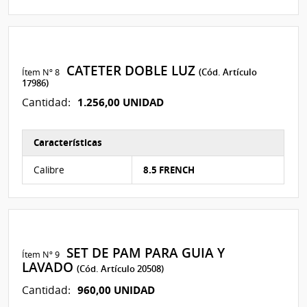
CATETER DOBLE LUZ
Ítem Nº 8
(Cód. Artículo
17986)
1.256,00 UNIDAD
Cantidad:
Características
Características del Ítem Nº 9
Calibre
8.5 FRENCH
SET DE PAM PARA GUIA Y
Ítem Nº 9
LAVADO
(Cód. Artículo 20508)
960,00 UNIDAD
Cantidad: