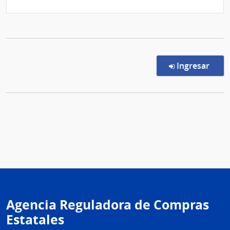
en l
Ingresar
Agencia Reguladora de Compras
Estatales