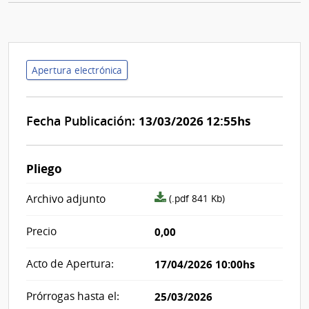
Apertura electrónica
Fecha Publicación:
13/03/2026 12:55hs
Pliego
archivo
Archivo adjunto
(.pdf 841 Kb)
adjunto/pliego
Precio
0,00
Acto de Apertura:
17/04/2026 10:00hs
Prórrogas hasta el:
25/03/2026