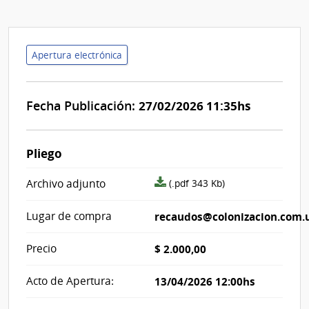
Apertura electrónica
Fecha Publicación:
27/02/2026 11:35hs
Pliego
archivo
Archivo adjunto
(.pdf 343 Kb)
adjunto/pliego
Lugar de compra
recaudos@colonizacion.com.
Precio
$ 2.000,00
Acto de Apertura:
13/04/2026 12:00hs