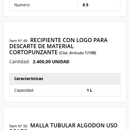
Características del Ítem Nº 226
Numero
6.5
RECIPIENTE CON LOGO PARA
Ítem Nº 49
DESCARTE DE MATERIAL
CORTOPUNZANTE
(Cód. Artículo 17708)
2.400,00 UNIDAD
Cantidad:
Características
Características del Ítem Nº 188
Capacidad
1 L
MALLA TUBULAR ALGODON USO
Ítem Nº 50