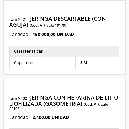
JERINGA DESCARTABLE (CON
Ítem Nº 31
AGUJA)
(Cód. Artículo 19179)
168.000,00 UNIDAD
Cantidad:
Características
Características del Ítem Nº 44
Capacidad
5 ML
JERINGA CON HEPARINA DE LITIO
Ítem Nº 32
LIOFILIZADA (GASOMETRIA)
(Cód. Artículo
65193)
2.400,00 UNIDAD
Cantidad: