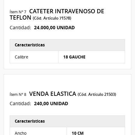
CATETER INTRAVENOSO DE
Ítem Nº 7
TEFLON
(Cód. Artículo 71578)
24.000,00 UNIDAD
Cantidad:
Características
Características del Ítem Nº 134
Calibre
18 GAUCHE
VENDA ELASTICA
Ítem Nº 8
(Cód. Artículo 21503)
240,00 UNIDAD
Cantidad:
Características
Características del Ítem Nº 242
Ancho
10 CM