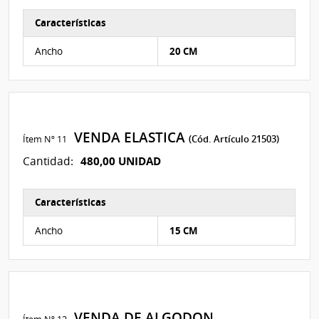
Características
Características del Ítem Nº 235
Ancho
20 CM
VENDA ELASTICA
Ítem Nº 11
(Cód. Artículo 21503)
480,00 UNIDAD
Cantidad:
Características
Características del Ítem Nº 321
Ancho
15 CM
VENDA DE ALGODON
Ítem Nº 12