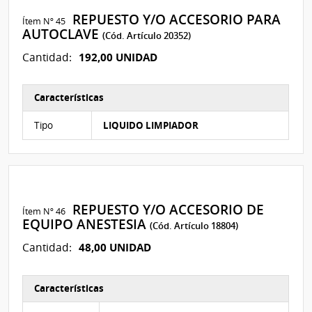
REPUESTO Y/O ACCESORIO PARA
Ítem Nº 45
AUTOCLAVE
(Cód. Artículo 20352)
192,00 UNIDAD
Cantidad:
Características
Características del Ítem Nº 339
Tipo
LIQUIDO LIMPIADOR
REPUESTO Y/O ACCESORIO DE
Ítem Nº 46
EQUIPO ANESTESIA
(Cód. Artículo 18804)
48,00 UNIDAD
Cantidad:
Características
Características del Ítem Nº 184