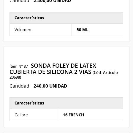
2.400,00 UNIDAD
Cantidad:
Características
Características del Ítem Nº 57
Volumen
50 ML
SONDA FOLEY DE LATEX
Ítem Nº 37
CUBIERTA DE SILICONA 2 VIAS
(Cód. Artículo
20698)
240,00 UNIDAD
Cantidad:
Características
Características del Ítem Nº 311
Calibre
16 FRENCH