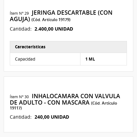
JERINGA DESCARTABLE (CON
Ítem Nº 29
AGUJA)
(Cód. Artículo 19179)
2.400,00 UNIDAD
Cantidad:
Características
Características del Ítem Nº 326
Capacidad
1 ML
INHALOCAMARA CON VALVULA
Ítem Nº 30
DE ADULTO - CON MASCARA
(Cód. Artículo
19117)
240,00 UNIDAD
Cantidad: