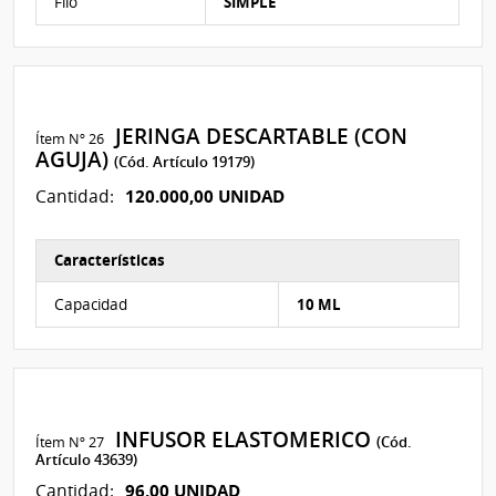
Filo
SIMPLE
JERINGA DESCARTABLE (CON
Ítem Nº 26
AGUJA)
(Cód. Artículo 19179)
120.000,00 UNIDAD
Cantidad:
Características
Características del Ítem Nº 350
Capacidad
10 ML
INFUSOR ELASTOMERICO
Ítem Nº 27
(Cód.
Artículo 43639)
96,00 UNIDAD
Cantidad: