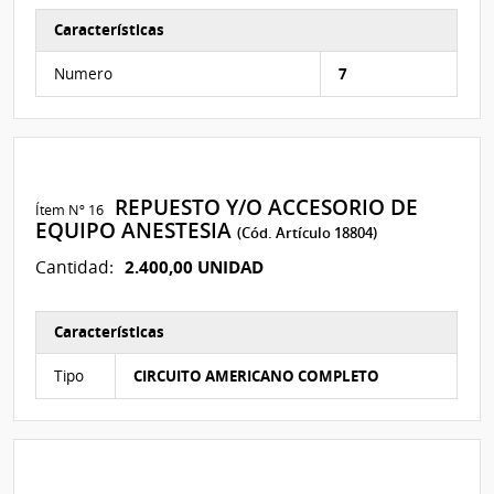
Características
Características del Ítem Nº 228
Numero
7
REPUESTO Y/O ACCESORIO DE
Ítem Nº 16
EQUIPO ANESTESIA
(Cód. Artículo 18804)
2.400,00 UNIDAD
Cantidad:
Características
Características del Ítem Nº 183
Tipo
CIRCUITO AMERICANO COMPLETO