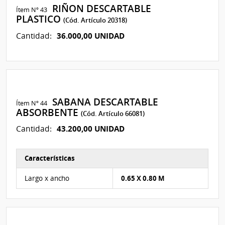
RIÑON DESCARTABLE
Ítem Nº 43
PLASTICO
(Cód. Artículo 20318)
36.000,00 UNIDAD
Cantidad:
SABANA DESCARTABLE
Ítem Nº 44
ABSORBENTE
(Cód. Artículo 66081)
43.200,00 UNIDAD
Cantidad:
Características
Características del Ítem Nº 187
Largo x ancho
0.65 X 0.80 M