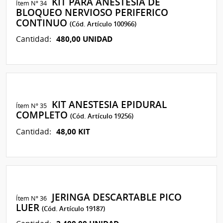
KIT PARA ANESTESIA DE
Ítem Nº 34
BLOQUEO NERVIOSO PERIFERICO
CONTINUO
(Cód. Artículo 100966)
480,00 UNIDAD
Cantidad:
KIT ANESTESIA EPIDURAL
Ítem Nº 35
COMPLETO
(Cód. Artículo 19256)
48,00 KIT
Cantidad:
JERINGA DESCARTABLE PICO
Ítem Nº 36
LUER
(Cód. Artículo 19187)