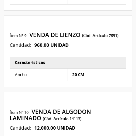
VENDA DE LIENZO
Ítem Nº 9
(Cód. Artículo 7891)
960,00 UNIDAD
Cantidad:
Características
Características del Ítem Nº 241
Ancho
20 CM
VENDA DE ALGODON
Ítem Nº 10
LAMINADO
(Cód. Artículo 14113)
12.000,00 UNIDAD
Cantidad: