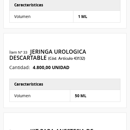
Características
Características del Ítem Nº 340
Volumen
1 ML
JERINGA UROLOGICA
Ítem Nº 33
DESCARTABLE
(Cód. Artículo 43132)
4.800,00 UNIDAD
Cantidad:
Características
Características del Ítem Nº 48
Volumen
50 ML