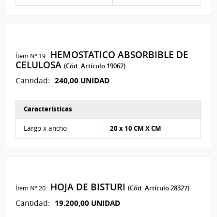
HEMOSTATICO ABSORBIBLE DE
Ítem Nº 19
CELULOSA
(Cód. Artículo 19062)
240,00 UNIDAD
Cantidad:
Características
Características del Ítem Nº 37
Largo x ancho
20 x 10 CM X CM
HOJA DE BISTURI
Ítem Nº 20
(Cód. Artículo 28327)
19.200,00 UNIDAD
Cantidad: