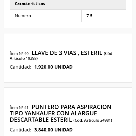
Características
Características del Ítem Nº 224
Numero
7.5
LLAVE DE 3 VIAS , ESTERIL
Ítem Nº 40
(Cód.
Artículo 19398)
1.920,00 UNIDAD
Cantidad:
PUNTERO PARA ASPIRACION
Ítem Nº 41
TIPO YANKAUER CON ALARGUE
DESCARTABLE ESTERIL
(Cód. Artículo 24981)
3.840,00 UNIDAD
Cantidad: