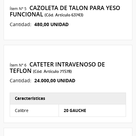
CAZOLETA DE TALON PARA YESO
Ítem Nº 5
FUNCIONAL
(Cód. Artículo 63743)
480,00 UNIDAD
Cantidad:
CATETER INTRAVENOSO DE
Ítem Nº 6
TEFLON
(Cód. Artículo 71578)
24.000,00 UNIDAD
Cantidad:
Características
Características del Ítem Nº 128
Calibre
20 GAUCHE