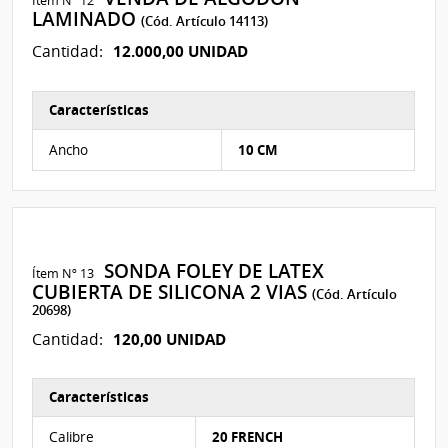
LAMINADO
(Cód. Artículo 14113)
12.000,00 UNIDAD
Cantidad:
Características
Características del Ítem Nº 243
Ancho
10 CM
SONDA FOLEY DE LATEX
Ítem Nº 13
CUBIERTA DE SILICONA 2 VIAS
(Cód. Artículo
20698)
120,00 UNIDAD
Cantidad:
Características
Características del Ítem Nº 266
Calibre
20 FRENCH