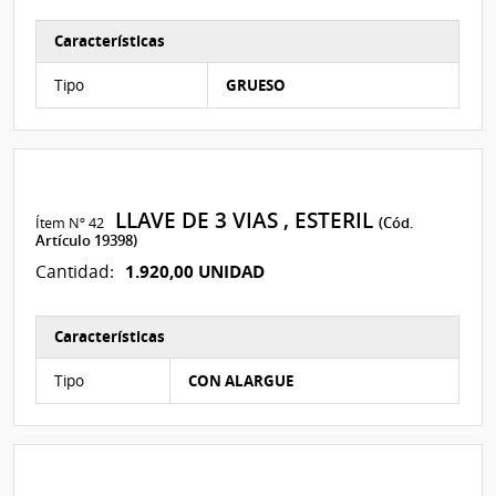
Características
Características del Ítem Nº 175
Tipo
GRUESO
LLAVE DE 3 VIAS , ESTERIL
Ítem Nº 42
(Cód.
Artículo 19398)
1.920,00 UNIDAD
Cantidad:
Características
Características del Ítem Nº 152
Tipo
CON ALARGUE