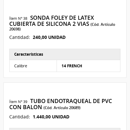
SONDA FOLEY DE LATEX
Ítem Nº 38
CUBIERTA DE SILICONA 2 VIAS
(Cód. Artículo
20698)
240,00 UNIDAD
Cantidad:
Características
Características del Ítem Nº 306
Calibre
14 FRENCH
TUBO ENDOTRAQUEAL DE PVC
Ítem Nº 39
CON BALON
(Cód. Artículo 20689)
1.440,00 UNIDAD
Cantidad: