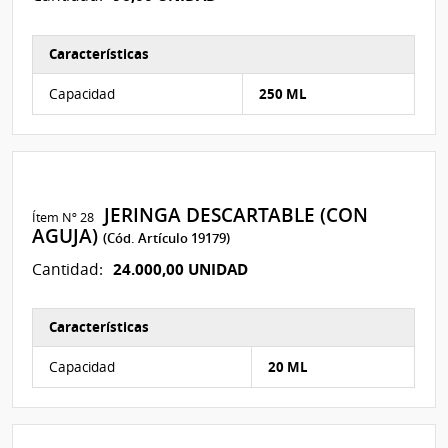
Características
Características del Ítem Nº 275
Capacidad
250 ML
JERINGA DESCARTABLE (CON
Ítem Nº 28
AGUJA)
(Cód. Artículo 19179)
24.000,00 UNIDAD
Cantidad:
Características
Características del Ítem Nº 46
Capacidad
20 ML