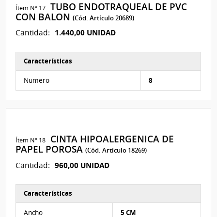
TUBO ENDOTRAQUEAL DE PVC
Ítem Nº 17
CON BALON
(Cód. Artículo 20689)
1.440,00 UNIDAD
Cantidad:
Características
Características del Ítem Nº 227
Numero
8
CINTA HIPOALERGENICA DE
Ítem Nº 18
PAPEL POROSA
(Cód. Artículo 18269)
960,00 UNIDAD
Cantidad:
Características
Características del Ítem Nº 149
Ancho
5 CM