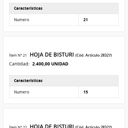
Características
Características del Ítem Nº 41
Numero
21
HOJA DE BISTURI
Ítem Nº 21
(Cód. Artículo 28327)
2.400,00 UNIDAD
Cantidad:
Características
Características del Ítem Nº 40
Numero
15
HOJA DE BISTURI
Ítem Nº 22
(Cód. Artículo 28327)