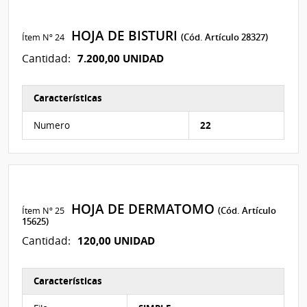
HOJA DE BISTURI
Ítem Nº 24
(Cód. Artículo 28327)
7.200,00 UNIDAD
Cantidad:
Características
Características del Ítem Nº 43
Numero
22
HOJA DE DERMATOMO
Ítem Nº 25
(Cód. Artículo
15625)
120,00 UNIDAD
Cantidad:
Características
Características del Ítem Nº 49