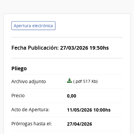
Apertura electrónica
Fecha Publicación:
27/03/2026 19:50hs
Pliego
archivo
Archivo adjunto
(.pdf 517 Kb)
adjunto/pliego
Precio
0,00
Acto de Apertura:
11/05/2026 10:00hs
Prórrogas hasta el:
27/04/2026