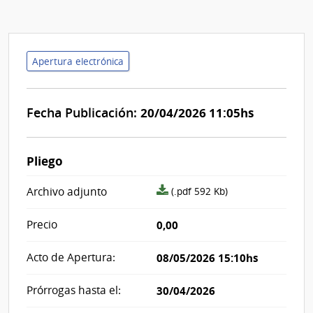
Apertura electrónica
Fecha Publicación:
20/04/2026 11:05hs
Pliego
archivo
Archivo adjunto
(.pdf 592 Kb)
adjunto/pliego
Precio
0,00
Acto de Apertura:
08/05/2026 15:10hs
Prórrogas hasta el:
30/04/2026