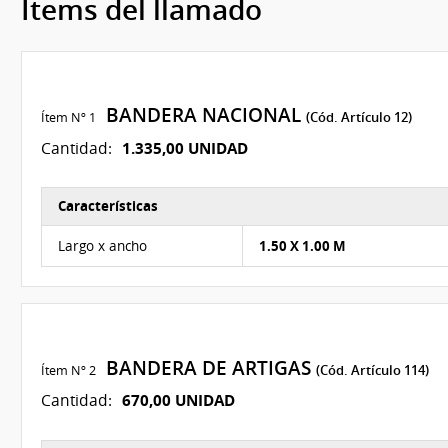
Ítems del llamado
BANDERA NACIONAL
Ítem Nº 1
(Cód. Artículo 12)
1.335,00 UNIDAD
Cantidad:
Características
Características del Ítem Nº 3
Largo x ancho
1.50 X 1.00 M
BANDERA DE ARTIGAS
Ítem Nº 2
(Cód. Artículo 114)
670,00 UNIDAD
Cantidad: