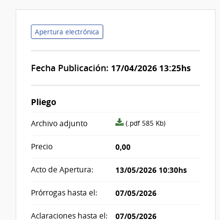
Apertura electrónica
Fecha Publicación:
17/04/2026 13:25hs
Pliego
archivo
Archivo adjunto
(.pdf 585 Kb)
adjunto/pliego
Precio
0,00
Acto de Apertura:
13/05/2026 10:30hs
Prórrogas hasta el:
07/05/2026
Aclaraciones hasta el:
07/05/2026