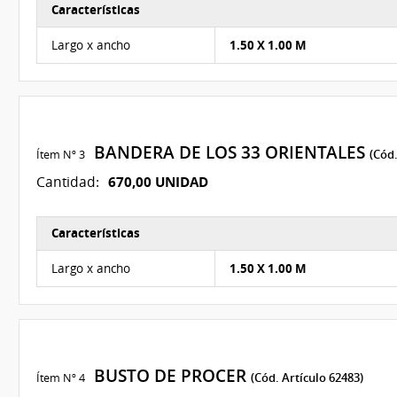
Características
Características del Ítem Nº 4
Largo x ancho
1.50 X 1.00 M
BANDERA DE LOS 33 ORIENTALES
Ítem Nº 3
(Cód.
670,00 UNIDAD
Cantidad:
Características
Características del Ítem Nº 5
Largo x ancho
1.50 X 1.00 M
BUSTO DE PROCER
Ítem Nº 4
(Cód. Artículo 62483)