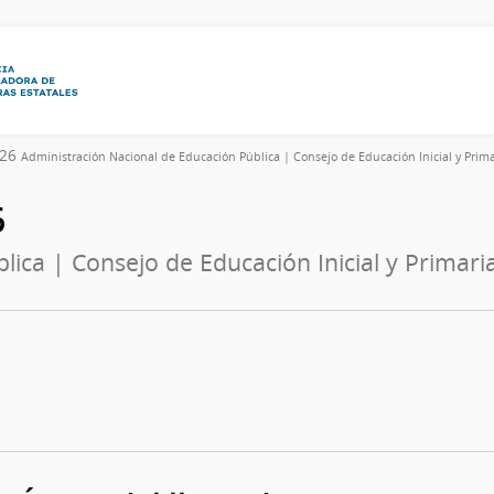
026
Administración Nacional de Educación Pública | Consejo de Educación Inicial y Prima
6
ica | Consejo de Educación Inicial y Primari