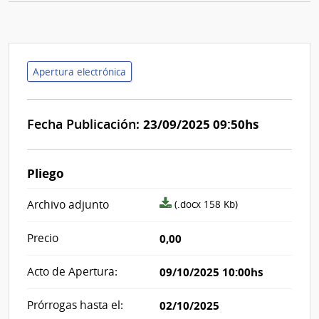
Apertura electrónica
Fecha Publicación:
23/09/2025 09:50hs
Pliego
archivo
Archivo adjunto
(.docx 158 Kb)
adjunto/pliego
Precio
0,00
Acto de Apertura:
09/10/2025 10:00hs
Prórrogas hasta el:
02/10/2025