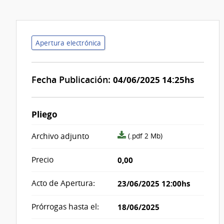
Apertura electrónica
Fecha Publicación:
04/06/2025 14:25hs
Pliego
archivo
Archivo adjunto
(.pdf 2 Mb)
adjunto/pliego
Precio
0,00
Acto de Apertura:
23/06/2025 12:00hs
Prórrogas hasta el:
18/06/2025