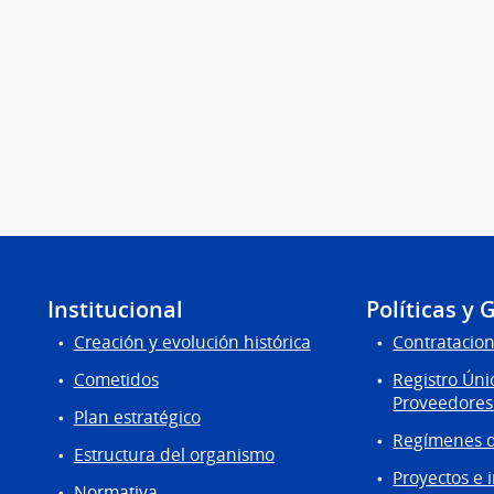
Institucional
Políticas y 
Creación y evolución histórica
Contratacion
Cometidos
Registro Úni
Proveedores
Plan estratégico
Regímenes d
Estructura del organismo
Proyectos e 
Normativa