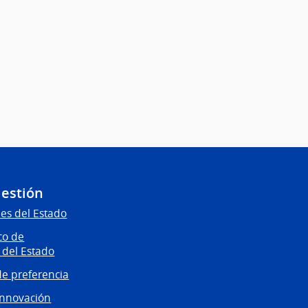
Gestión
es del Estado
co de
 del Estado
e preferencia
innovación