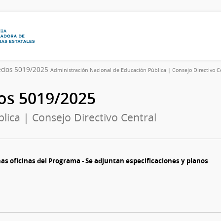
ecios 5019/2025
Administración Nacional de Educación Pública | Consejo Directivo C
ios 5019/2025
lica | Consejo Directivo Central
as oficinas del Programa - Se adjuntan especificaciones y planos