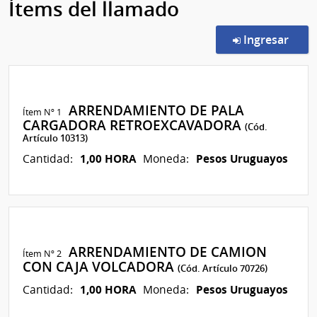
Ítems del llamado
en l
Ingresar
ARRENDAMIENTO DE PALA
Ítem Nº 1
CARGADORA RETROEXCAVADORA
(Cód.
Artículo 10313)
1,00 HORA
Pesos Uruguayos
Cantidad:
Moneda:
ARRENDAMIENTO DE CAMION
Ítem Nº 2
CON CAJA VOLCADORA
(Cód. Artículo 70726)
1,00 HORA
Pesos Uruguayos
Cantidad:
Moneda: