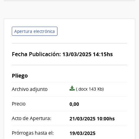
Apertura electrónica
Fecha Publicación:
13/03/2025 14:15hs
Pliego
archivo
Archivo adjunto
(.docx 143 Kb)
adjunto/pliego
Precio
0,00
Acto de Apertura:
21/03/2025 10:00hs
Prórrogas hasta el:
19/03/2025