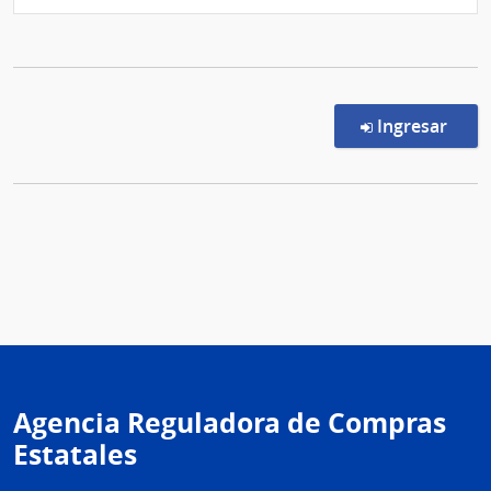
en l
Ingresar
Agencia Reguladora de Compras
Estatales