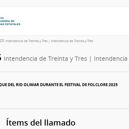
025
Intendencia de Treinta y Tres | Intendencia de Treinta y Tres
5
Intendencia de Treinta y Tres | Intendencia 
UE DEL RIO OLIMAR DURANTE EL FESTIVAL DE FOLCLORE 2025
Ítems del llamado