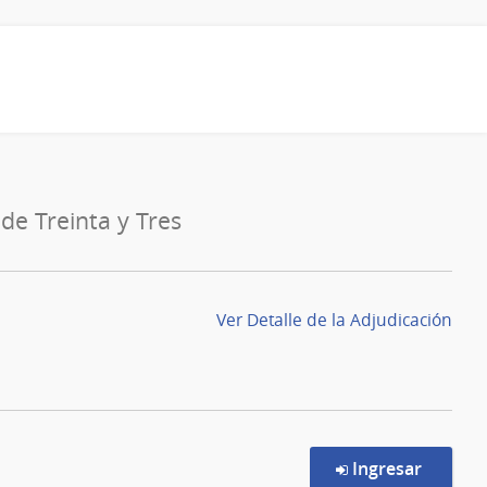
de Treinta y Tres
Ver Detalle de la Adjudicación
en la c
Ingresar