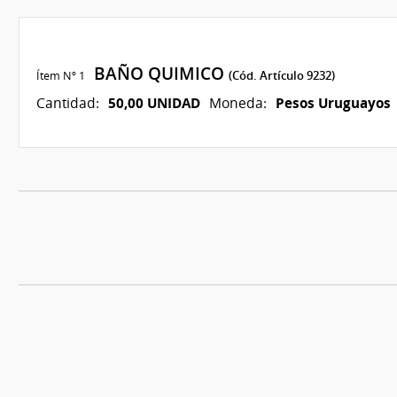
BAÑO QUIMICO
Ítem Nº 1
(Cód. Artículo 9232)
50,00 UNIDAD
Pesos Uruguayos
Cantidad:
Moneda: