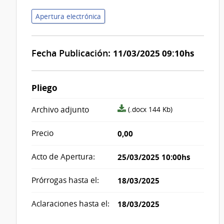
Apertura electrónica
Fecha Publicación:
11/03/2025 09:10hs
Pliego
archivo
Archivo adjunto
(.docx 144 Kb)
adjunto/pliego
Precio
0,00
Acto de Apertura:
25/03/2025 10:00hs
Prórrogas hasta el:
18/03/2025
Aclaraciones hasta el:
18/03/2025