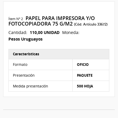
PAPEL PARA IMPRESORA Y/O
Ítem Nº 2
FOTOCOPIADORA 75 G/M2
(Cód. Artículo 33672)
110,00 UNIDAD
Cantidad:
Moneda:
Pesos Uruguayos
Características
Características del Ítem Nº 2
Formato
OFICIO
Presentación
PAQUETE
Medida presentación
500 HOJA