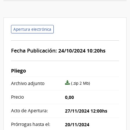
Apertura electrónica
Fecha Publicación:
24/10/2024 10:20hs
Pliego
archivo
Archivo adjunto
(.zip 2 Mb)
adjunto/pliego
Precio
0,00
Acto de Apertura:
27/11/2024 12:00hs
Prórrogas hasta el:
20/11/2024