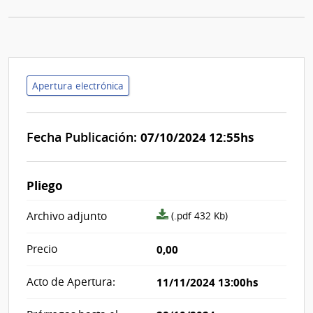
Apertura electrónica
Fecha Publicación:
07/10/2024 12:55hs
Pliego
archivo
Archivo adjunto
(.pdf 432 Kb)
adjunto/pliego
Precio
0,00
Acto de Apertura:
11/11/2024 13:00hs