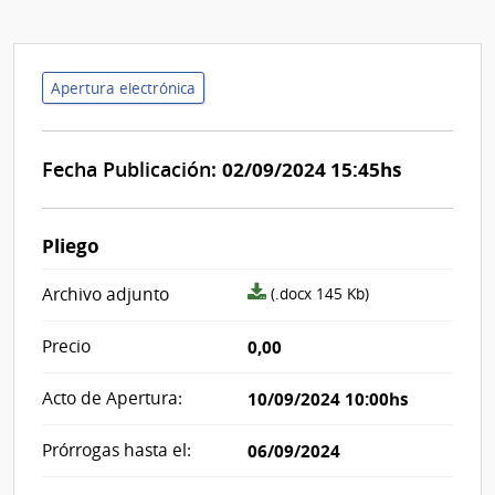
Apertura electrónica
Fecha Publicación:
02/09/2024 15:45hs
Pliego
archivo
Archivo adjunto
(.docx 145 Kb)
adjunto/pliego
Precio
0,00
Acto de Apertura:
10/09/2024 10:00hs
Prórrogas hasta el:
06/09/2024