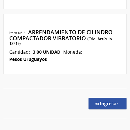
ARRENDAMIENTO DE CILINDRO
Ítem Nº 3
COMPACTADOR VIBRATORIO
(Cód. Artículo
13219)
3,00 UNIDAD
Cantidad:
Moneda:
Pesos Uruguayos
en l
Ingresar