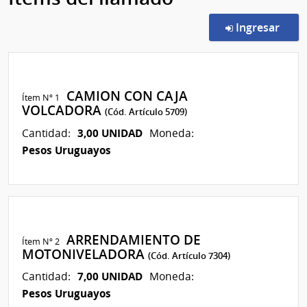
en l
Ingresar
CAMION CON CAJA
Ítem Nº 1
VOLCADORA
(Cód. Artículo 5709)
3,00 UNIDAD
Cantidad:
Moneda:
Pesos Uruguayos
ARRENDAMIENTO DE
Ítem Nº 2
MOTONIVELADORA
(Cód. Artículo 7304)
7,00 UNIDAD
Cantidad:
Moneda:
Pesos Uruguayos