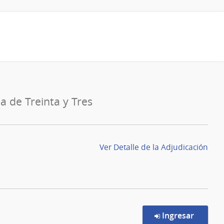
a de Treinta y Tres
Ver Detalle de la Adjudicación
en la c
Ingresar