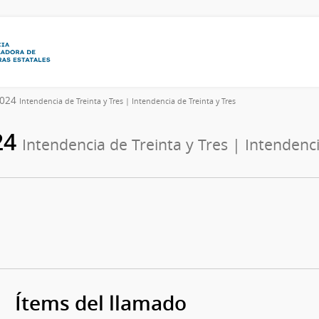
/2024
Intendencia de Treinta y Tres | Intendencia de Treinta y Tres
24
Intendencia de Treinta y Tres | Intendenci
Ítems del llamado