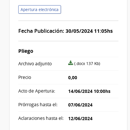
Apertura electrónica
Fecha Publicación:
30/05/2024 11:05hs
Pliego
archivo
Archivo adjunto
(.docx 137 Kb)
adjunto/pliego
Precio
0,00
Acto de Apertura:
14/06/2024 10:00hs
Prórrogas hasta el:
07/06/2024
Aclaraciones hasta el:
12/06/2024