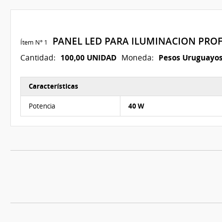
PANEL LED PARA ILUMINACION PRO
Ítem Nº 1
100,00 UNIDAD
Pesos Uruguayo
Cantidad:
Moneda:
Características
Características del Ítem Nº 1
Potencia
40 W