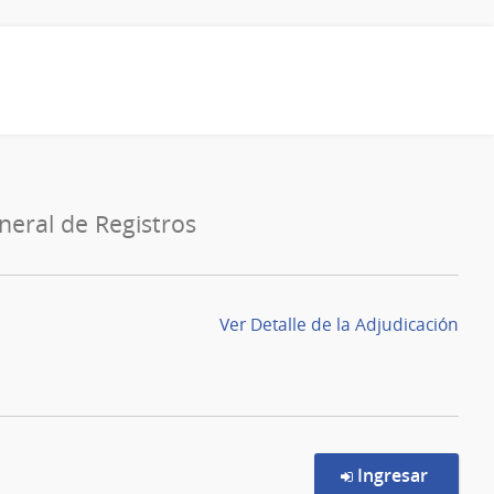
neral de Registros
Ver Detalle de la Adjudicación
en la c
Ingresar