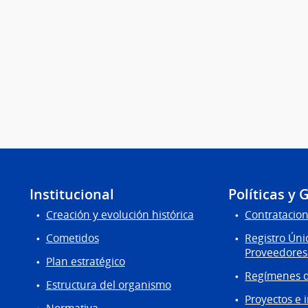
Institucional
Políticas y 
Creación y evolución histórica
Contratacion
Cometidos
Registro Úni
Proveedores
Plan estratégico
Regímenes d
Estructura del organismo
Proyectos e 