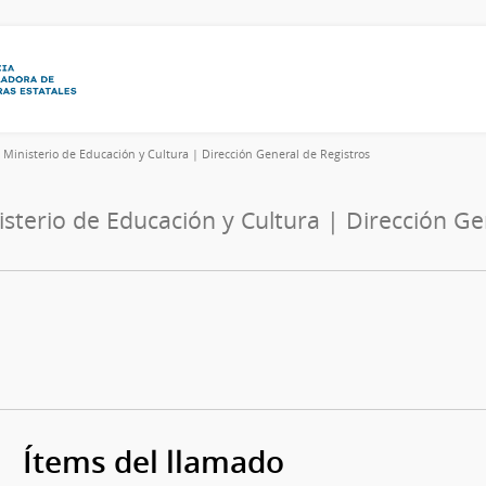
4
Ministerio de Educación y Cultura | Dirección General de Registros
isterio de Educación y Cultura | Dirección Ge
Ítems del llamado