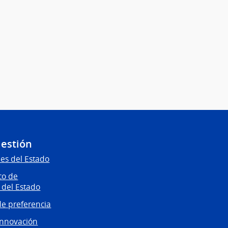
Gestión
es del Estado
co de
 del Estado
e preferencia
innovación