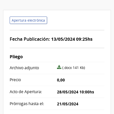
Apertura electrónica
Fecha Publicación:
13/05/2024 09:25hs
Pliego
archivo
Archivo adjunto
(.docx 141 Kb)
adjunto/pliego
Precio
0,00
Acto de Apertura:
28/05/2024 10:00hs
Prórrogas hasta el:
21/05/2024