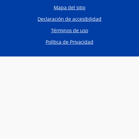
Mapa del sitio
Declaración de accesibilidad
Términos de uso
Política de Privacidad