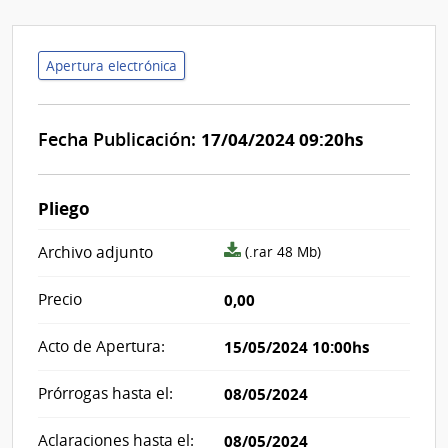
Apertura electrónica
Fecha Publicación:
17/04/2024 09:20hs
Pliego
archivo
Archivo adjunto
(.rar 48 Mb)
adjunto/pliego
Precio
0,00
Acto de Apertura:
15/05/2024 10:00hs
Prórrogas hasta el:
08/05/2024
Aclaraciones hasta el:
08/05/2024